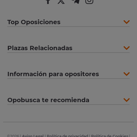
Top Oposiciones
Plazas Relacionadas
Información para opositores
Opobusca te recomienda
©
2026
|
Aviso Legal
|
Política de privacidad
|
Política de Cookies
|