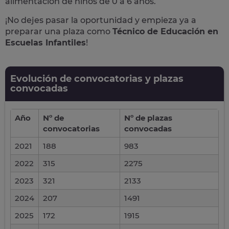
alimentación de niños de 0 a 6 años.
¡No dejes pasar la oportunidad y empieza ya a
preparar una plaza como
Técnico de Educación en
Escuelas Infantiles
!
Evolución de convocatorias y plazas
convocadas
Año
Nº de
Nº de plazas
convocatorias
convocadas
2021
188
983
2022
315
2275
2023
321
2133
2024
207
1491
2025
172
1915