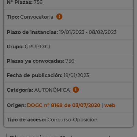
Nº Plazas:
756
Tipo:
Convocatoria
Plazo de instancias:
19/01/2023 - 08/02/2023
Grupo:
GRUPO C1
Plazas ya convocadas:
756
Fecha de publicación:
19/01/2023
Categoría:
AUTONÓMICA
Origen:
DOGC nº 8168 de 03/07/2020
|
web
Tipo de acceso:
Concurso-Oposicion