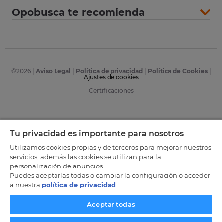
Opobusca te recomienda
©
2026
|
Aviso Legal
|
Política de privacidad
|
Política de Cookies
|
Ajustes de cookies
Certificaciones
Tu privacidad es importante para nosotros
Utilizamos cookies propias y de terceros para mejorar nuestros
servicios, además las cookies se utilizan para la
personalización de anuncios.
Puedes aceptarlas todas o cambiar la configuración o acceder
a nuestra
política de privacidad
.
Aceptar todas