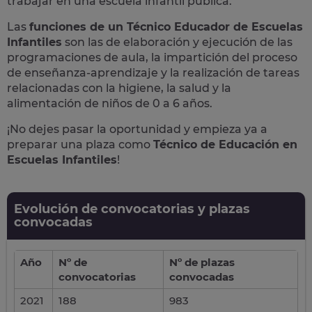
trabajar en una escuela infantil pública.
Las
funciones de un Técnico Educador de Escuelas
Infantiles
son las de elaboración y ejecución de las
programaciones de aula, la impartición del proceso
de enseñanza-aprendizaje y la realización de tareas
relacionadas con la higiene, la salud y la
alimentación de niños de 0 a 6 años.
¡No dejes pasar la oportunidad y empieza ya a
preparar una plaza como
Técnico de Educación en
Escuelas Infantiles
!
Evolución de convocatorias y plazas
convocadas
Año
Nº de
Nº de plazas
convocatorias
convocadas
2021
188
983