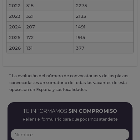
2022
315
2275
2023
321
2133
2024
207
1491
2025
172
1915
2026
131
377
* La evolución del número de convocatorias y de las plazas
convocadas es un sumatorio de todas las vacantes de esta
oposición en España y sus localidades
TE INFORMAMOS
SIN COMPROMISO
Rellena el formulario para que podamos atenderte