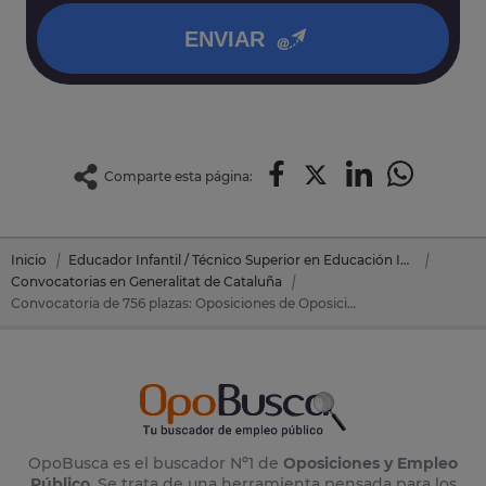
ENVIAR
Comparte esta página:
Inicio
Educador Infantil / Técnico Superior en Educación Infantil
Convocatorias en Generalitat de Cataluña
Convocatoria de 756 plazas: Oposiciones de Oposiciones Educación Infantil en Generalitat de Cataluña
OpoBusca es el buscador Nº1 de
Oposiciones y Empleo
Público
. Se trata de una herramienta pensada para los