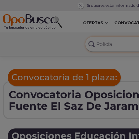
Si quieres estar informado 
OFERTAS
CONVOCAT
Convocatoria de 1 plaza:
Convocatoria Oposicion
Fuente El Saz De Jaram
Oposiciones Educación Inf