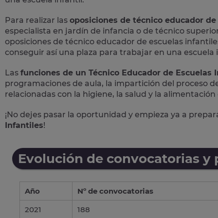
Para realizar las
oposiciones de técnico educador de 
especialista en jardín de infancia o de técnico superio
oposiciones de técnico educador de escuelas infantiles
conseguir así una plaza para trabajar en una escuela i
Las
funciones de un Técnico Educador de Escuelas I
programaciones de aula, la impartición del proceso de
relacionadas con la higiene, la salud y la alimentación
¡No dejes pasar la oportunidad y empieza ya a prepa
Infantiles
!
Evolución de convocatorias y
Año
Nº de convocatorias
2021
188