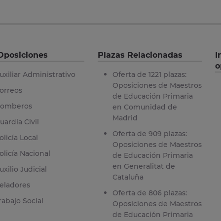
Oposiciones
Plazas Relacionadas
I
o
uxiliar Administrativo
Oferta de 1221 plazas:
Oposiciones de Maestros
orreos
de Educación Primaria
omberos
en Comunidad de
Madrid
uardia Civil
Oferta de 909 plazas:
olicía Local
Oposiciones de Maestros
olicía Nacional
de Educación Primaria
en Generalitat de
uxilio Judicial
Cataluña
eladores
Oferta de 806 plazas:
rabajo Social
Oposiciones de Maestros
de Educación Primaria