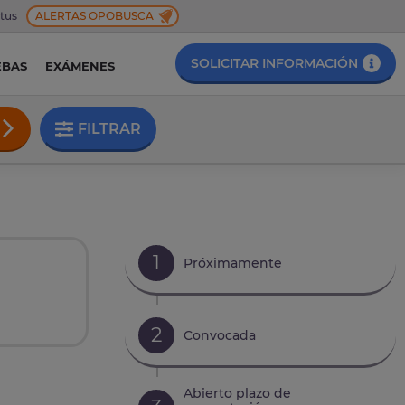
 tus
ALERTAS OPOBUSCA
SOLICITAR INFORMACIÓN
EBAS
EXÁMENES
FILTRAR
1
Próximamente
2
Convocada
Abierto plazo de