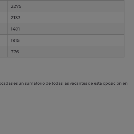
2275
2133
1491
1915
376
ocadas es un sumatorio de todas las vacantes de esta oposición en