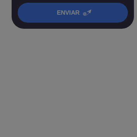
en nuestra
política de privacidad
.
ENVIAR