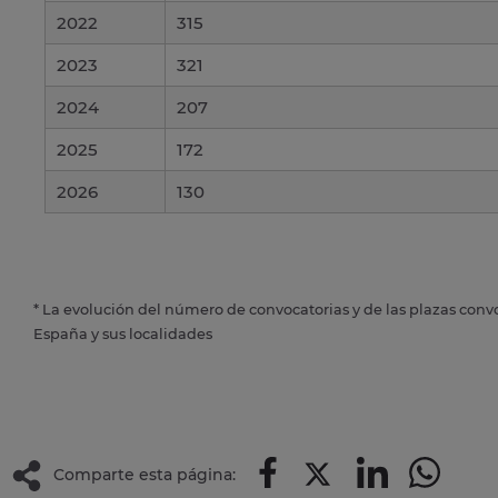
2022
315
2023
321
2024
207
2025
172
2026
130
* La evolución del número de convocatorias y de las plazas conv
España y sus localidades
Comparte esta página: