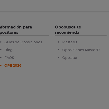
nformación para
Opobusca te
positores
recomienda
Guías de Oposiciones
MasterD
Blog
Oposiciones MasterD
FAQS
Opositor
OPE 2026