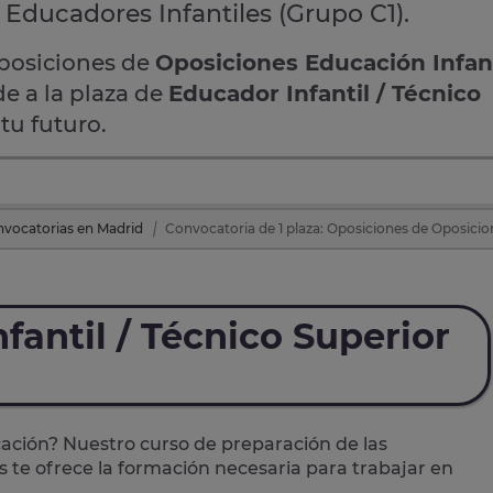
 Educadores Infantiles (Grupo C1).
oposiciones de
Oposiciones Educación Infant
de a la plaza de
Educador Infantil / Técnico
tu futuro.
vocatorias en Madrid
Convocatoria de 1 plaza: Oposiciones de Oposicio
fantil / Técnico Superior
cación? Nuestro curso de preparación de las
s
te ofrece la formación necesaria para trabajar en