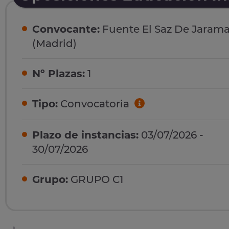
Convocante:
Fuente El Saz De Jaram
(Madrid)
Nº Plazas:
1
Tipo:
Convocatoria
Plazo de instancias:
03/07/2026 -
30/07/2026
Grupo:
GRUPO C1