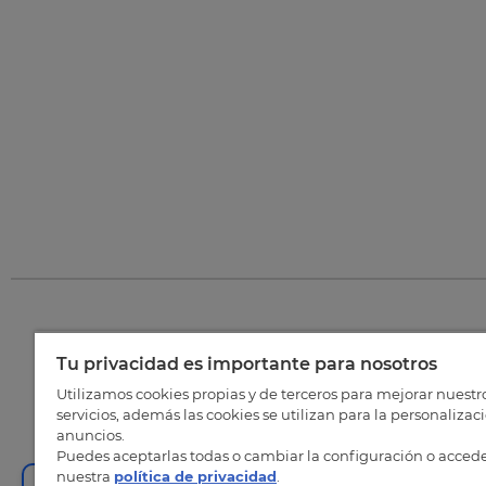
Tu privacidad es importante para nosotros
©
202
Utilizamos cookies propias y de terceros para mejorar nuestr
servicios, además las cookies se utilizan para la personalizac
anuncios.
Puedes aceptarlas todas o cambiar la configuración o accede
nuestra
política de privacidad
.