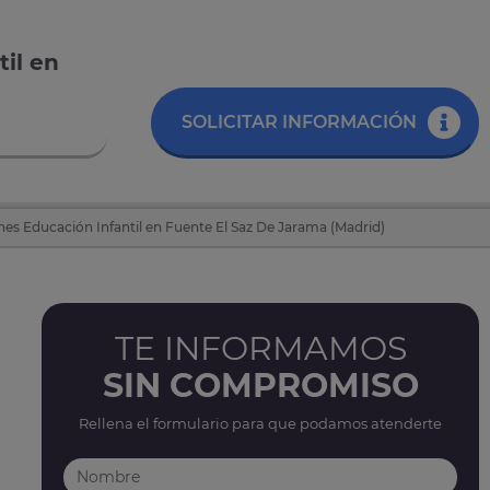
il en
SOLICITAR INFORMACIÓN
nes Educación Infantil en Fuente El Saz De Jarama (Madrid)
TE INFORMAMOS
SIN COMPROMISO
Rellena el formulario para que podamos atenderte