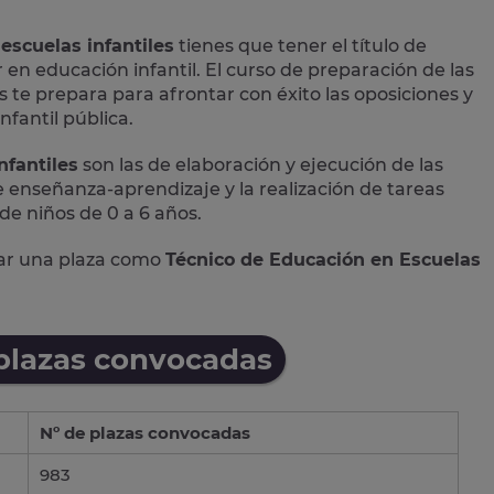
escuelas infantiles
tienes que tener el título de
r en educación infantil. El curso de preparación de las
 te prepara para afrontar con éxito las oposiciones y
nfantil pública.
nfantiles
son las de elaboración y ejecución de las
 enseñanza-aprendizaje y la realización de tareas
 de niños de 0 a 6 años.
rar una plaza como
Técnico de Educación en Escuelas
 plazas convocadas
Nº de plazas convocadas
983