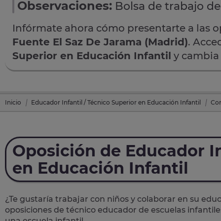
Observaciones:
Bolsa de trabajo de
Infórmate ahora cómo presentarte a las 
Fuente El Saz De Jarama (Madrid)
. Acce
Superior en Educación Infantil
y cambia 
Inicio
Educador Infantil / Técnico Superior en Educación Infantil
Con
Oposición de Educador In
en Educación Infantil
¿Te gustaría trabajar con niños y colaborar en su edu
oposiciones
de
técnico educador de escuelas infantile
una escuela infantil.