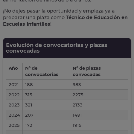
¡No dejes pasar la oportunidad y empieza ya a
preparar una plaza como
Técnico de Educación en
Escuelas Infantiles
!
Evolución de convocatorias y plazas
convocadas
Año
Nº de
Nº de plazas
convocatorias
convocadas
2021
188
983
2022
315
2275
2023
321
2133
2024
207
1491
2025
172
1915