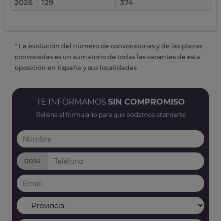
2026
129
374
* La evolución del número de convocatorias y de las plazas
convocadas es un sumatorio de todas las vacantes de esta
oposición en España y sus localidades
TE INFORMAMOS
SIN COMPROMISO
Rellena el formulario para que podamos atenderte
0034