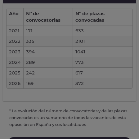
Año
Nº de
Nº de plazas
convocatorias
convocadas
2021
171
633
2022
335
2101
2023
394
1041
2024
289
773
2025
242
617
2026
169
372
* La evolución del número de convocatorias y de las plazas
convocadas es un sumatorio de todas las vacantes de esta
oposición en España y sus localidades