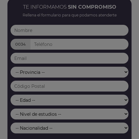
TE INFORMAMOS
SIN COMPROMISO
Rellena el formulario para que podamos atenderte
0034