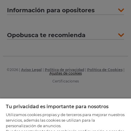
Información para opositores
Opobusca te recomienda
©
2026
|
Aviso Legal
|
Política de privacidad
|
Política de Cookies
|
Ajustes de cookies
Certificaciones
Tu privacidad es importante para nosotros
Utilizamos cookies propias y de terceros para mejorar nuestros
servicios, además las cookies se utilizan para la
personalización de anuncios.