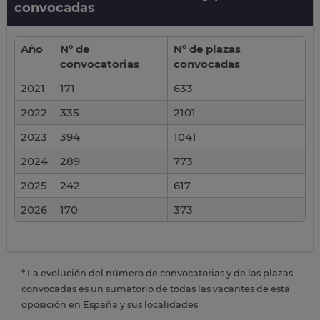
convocadas
Año
Nº de
Nº de plazas
convocatorias
convocadas
2021
171
633
2022
335
2101
2023
394
1041
2024
289
773
2025
242
617
2026
170
373
* La evolución del número de convocatorias y de las plazas
convocadas es un sumatorio de todas las vacantes de esta
oposición en España y sus localidades