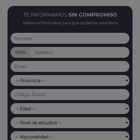
TE INFORMAMOS
SIN COMPROMISO
Rellena el formulario para que podamos atenderte
0034