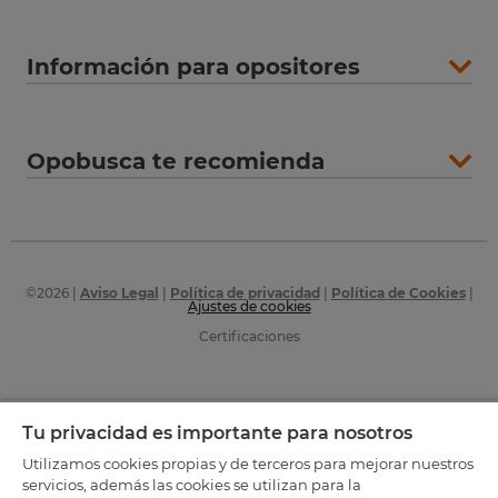
Información para opositores
Opobusca te recomienda
©
2026
|
Aviso Legal
|
Política de privacidad
|
Política de Cookies
|
Ajustes de cookies
Certificaciones
Tu privacidad es importante para nosotros
Utilizamos cookies propias y de terceros para mejorar nuestros
servicios, además las cookies se utilizan para la