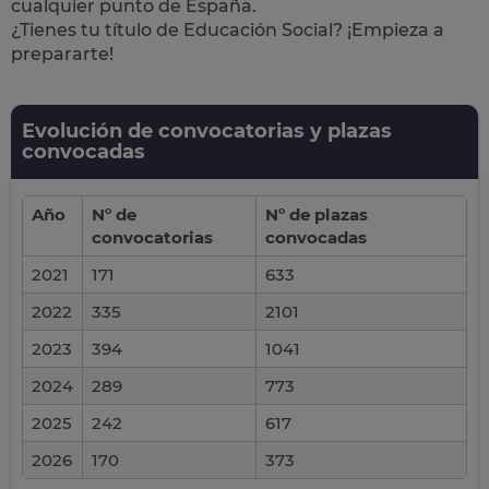
cualquier punto de España.
¿Tienes tu título de Educación Social? ¡Empieza a
prepararte!
Evolución de convocatorias y plazas
convocadas
Año
Nº de
Nº de plazas
convocatorias
convocadas
2021
171
633
2022
335
2101
2023
394
1041
2024
289
773
2025
242
617
2026
170
373