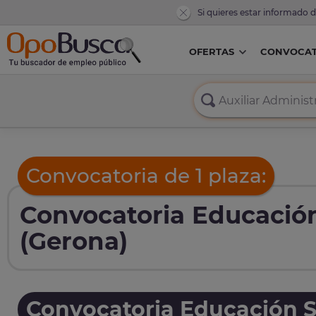
Si quieres estar informado 
OFERTAS
CONVOCAT
Convocatoria de 1 plaza:
Convocatoria Educación
(Gerona)
Convocatoria Educación S