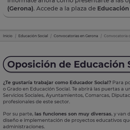
Infórmate ahora cómo presentarte a las 
(Gerona)
. Accede a la plaza de
Educación 
Inicio
Educación Social
Convocatorias en Gerona
Convocatoria d
Oposición de Educación 
¿Te gustaría trabajar como Educador Social?
Para po
o Grado en Educación Social. Te abrirá las puertas a 
Servicios Sociales, Ayuntamientos, Comarcas, Diputac
profesionales de este sector.
Por su parte,
las funciones son muy diversas
, y van 
diseño e implementación de proyectos educativos que 
administraciones.