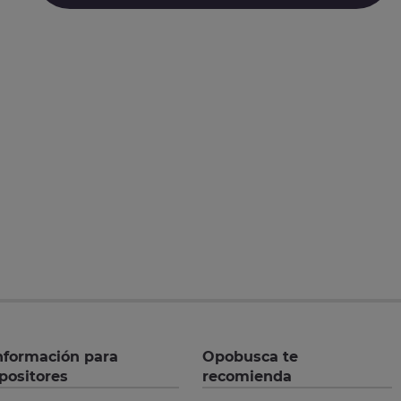
nformación para
Opobusca te
positores
recomienda