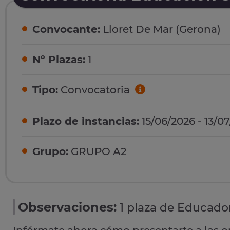
Convocante:
Lloret De Mar (Gerona)
Nº Plazas:
1
Tipo:
Convocatoria
Plazo de instancias:
15/06/2026 - 13/0
Grupo:
GRUPO A2
Observaciones:
1 plaza de Educador