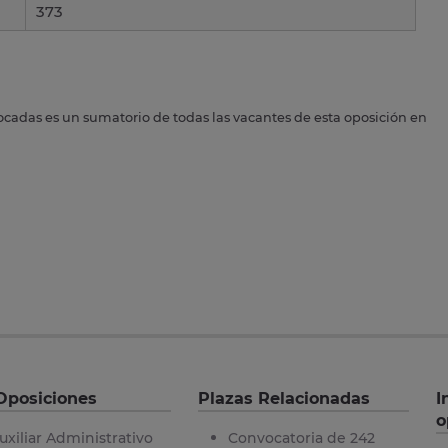
373
ocadas es un sumatorio de todas las vacantes de esta oposición en
Oposiciones
Plazas Relacionadas
I
o
uxiliar Administrativo
Convocatoria de 242