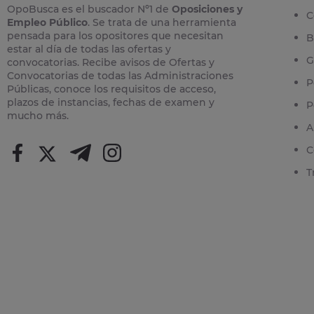
OpoBusca es el buscador Nº1 de
Oposiciones y
C
Empleo Público
. Se trata de una herramienta
pensada para los opositores que necesitan
B
estar al día de todas las ofertas y
G
convocatorias. Recibe avisos de Ofertas y
Convocatorias de todas las Administraciones
P
Públicas, conoce los requisitos de acceso,
plazos de instancias, fechas de examen y
P
mucho más.
A
C
T