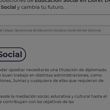
oposiciones de
Educación Social en Lloret D
Social
y cambia tu futuro.
e 1 plaza: Oposiciones de Educación Social en Lloret De Mar (Gerona)
Social
der opositar necesitarás una titulación de diplomado
un buen trabajo en distintas administraciones, como
iones, Juntas y cualquiera de ellas que requieran de
desde la mediación social, educativa y cultural hasta el
contribuyan con los objetivos de las