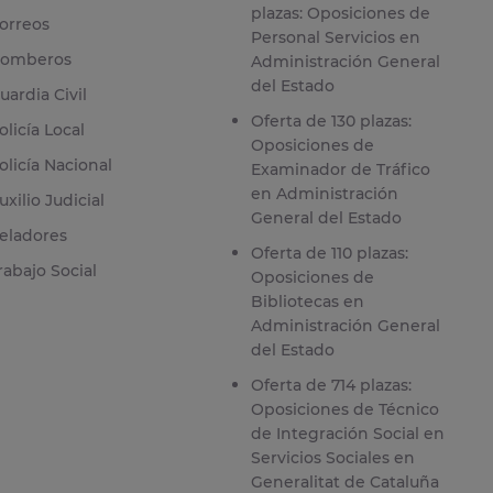
plazas: Oposiciones de
orreos
Personal Servicios en
omberos
Administración General
del Estado
uardia Civil
Oferta de 130 plazas:
olicía Local
Oposiciones de
olicía Nacional
Examinador de Tráfico
en Administración
uxilio Judicial
General del Estado
eladores
Oferta de 110 plazas:
rabajo Social
Oposiciones de
Bibliotecas en
Administración General
del Estado
Oferta de 714 plazas:
Oposiciones de Técnico
de Integración Social en
Servicios Sociales en
Generalitat de Cataluña