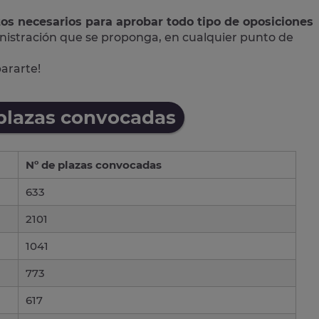
tos necesarios para aprobar todo tipo de oposiciones
nistración que se proponga, en cualquier punto de
pararte!
 plazas convocadas
Nº de plazas convocadas
633
2101
1041
773
617