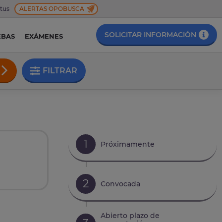
 tus
ALERTAS OPOBUSCA
SOLICITAR INFORMACIÓN
EBAS
EXÁMENES
FILTRAR
1
Próximamente
2
Convocada
Abierto plazo de