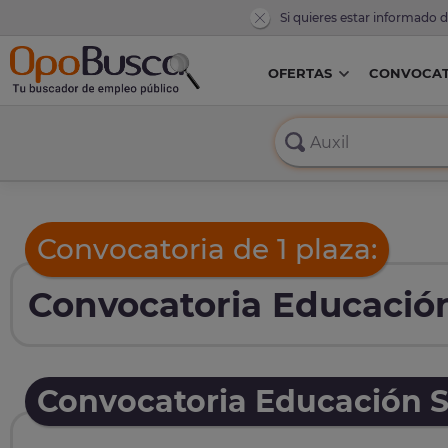
Si quieres estar informado 
OFERTAS
CONVOCAT
Convocatoria de 1 plaza:
Convocatoria Educación
Convocatoria Educación S