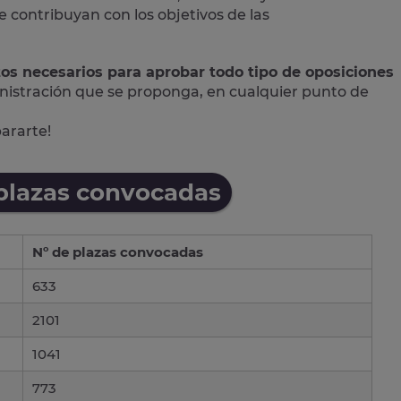
contribuyan con los objetivos de las
tos necesarios para aprobar todo tipo de oposiciones
nistración que se proponga, en cualquier punto de
pararte!
 plazas convocadas
Nº de plazas convocadas
633
2101
1041
773