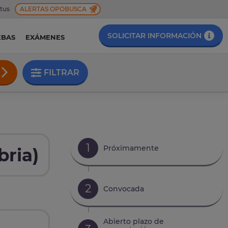
 tus
ALERTAS OPOBUSCA
SOLICITAR INFORMACIÓN
EBAS
EXÁMENES
FILTRAR
1
Próximamente
bria)
2
Convocada
Abierto plazo de