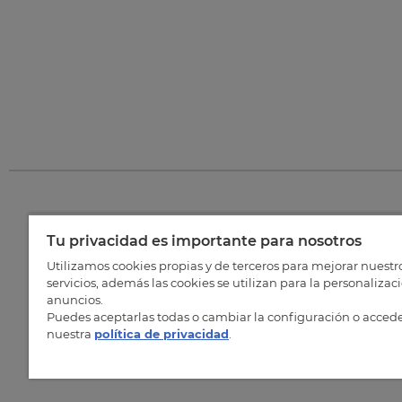
Tu privacidad es importante para nosotros
©
202
Utilizamos cookies propias y de terceros para mejorar nuestr
servicios, además las cookies se utilizan para la personalizac
anuncios.
Puedes aceptarlas todas o cambiar la configuración o accede
nuestra
política de privacidad
.