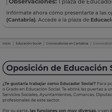
Observaciones:
1 plaza de Educador
Infórmate ahora cómo presentarte a las 
(Cantabria)
. Accede a la plaza de
Educaci
Inicio
Educación Social
Convocatorias en Cantabria
Convocatoria
Oposición de Educación 
¿Te gustaría trabajar como Educador Social?
Para po
o Grado en Educación Social. Te abrirá las puertas a 
Servicios Sociales, Ayuntamientos, Comarcas, Diputac
profesionales de este sector.
Por su parte,
las funciones son muy diversas
, y van 