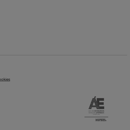
ookies