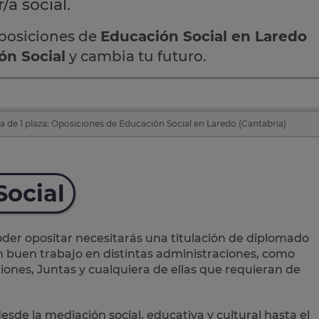
/a social.
oposiciones de
Educación Social en Laredo
ón Social
y cambia tu futuro.
 de 1 plaza: Oposiciones de Educación Social en Laredo (Cantabria)
Social
der opositar necesitarás una titulación de diplomado
un buen trabajo en distintas administraciones, como
iones, Juntas y cualquiera de ellas que requieran de
desde la mediación social, educativa y cultural hasta el