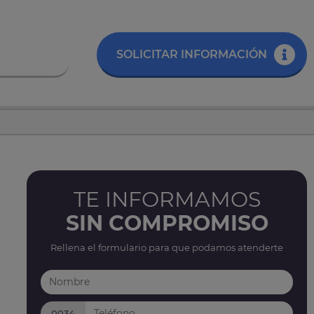
SOLICITAR INFORMACIÓN
TE INFORMAMOS
SIN COMPROMISO
Rellena el formulario para que podamos atenderte
0034