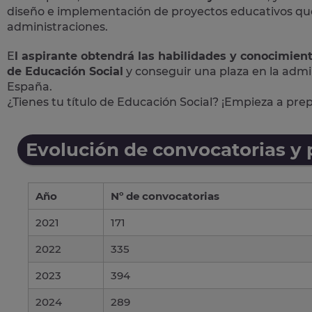
diseño e implementación de proyectos educativos que 
administraciones.
E
l aspirante obtendrá las habilidades y conocimien
de Educación Social
y conseguir una plaza en la admi
España.
¿Tienes tu título de Educación Social? ¡Empieza a pre
Evolución de convocatorias y
Año
Nº de convocatorias
2021
171
2022
335
2023
394
2024
289