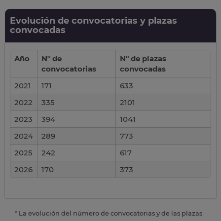
Evolución de convocatorias y plazas
convocadas
Año
Nº de
Nº de plazas
convocatorias
convocadas
2021
171
633
2022
335
2101
2023
394
1041
2024
289
773
2025
242
617
2026
170
373
* La evolución del número de convocatorias y de las plazas