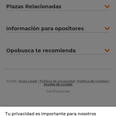
Plazas Relacionadas
Información para opositores
Opobusca te recomienda
©
2026
|
Aviso Legal
|
Política de privacidad
|
Política de Cookies
|
Ajustes de cookies
Certificaciones
Tu privacidad es importante para nosotros