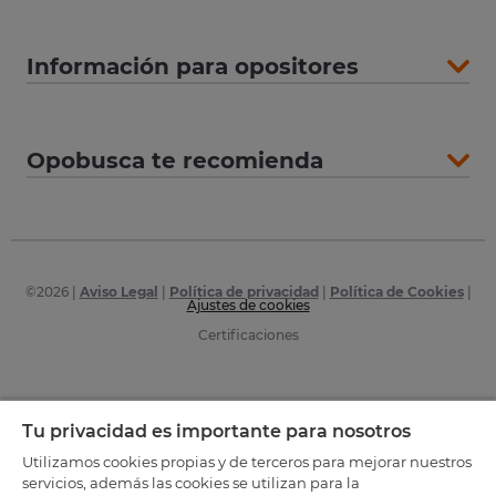
Información para opositores
Opobusca te recomienda
©
2026
|
Aviso Legal
|
Política de privacidad
|
Política de Cookies
|
Ajustes de cookies
Certificaciones
Tu privacidad es importante para nosotros
Utilizamos cookies propias y de terceros para mejorar nuestros
servicios, además las cookies se utilizan para la