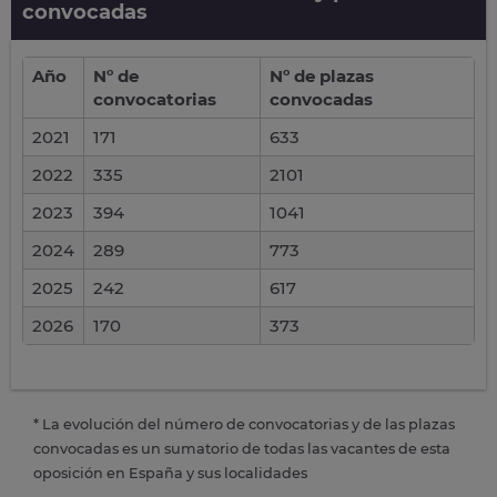
convocadas
Año
Nº de
Nº de plazas
convocatorias
convocadas
2021
171
633
2022
335
2101
2023
394
1041
2024
289
773
2025
242
617
2026
170
373
* La evolución del número de convocatorias y de las plazas
convocadas es un sumatorio de todas las vacantes de esta
oposición en España y sus localidades