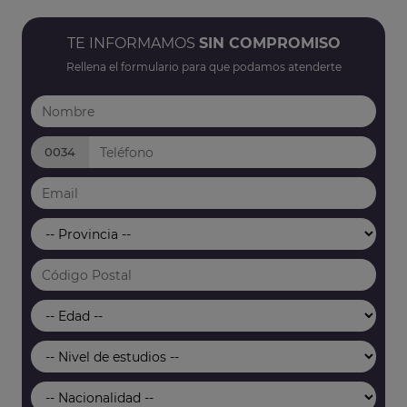
TE INFORMAMOS
SIN COMPROMISO
Rellena el formulario para que podamos atenderte
0034