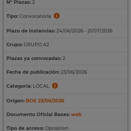
Nº Plazas:
2
Tipo:
Convocatoria
Plazo de instancias:
24/06/2026 - 21/07/2026
Grupo:
GRUPO A2
Plazas ya convocadas:
2
Fecha de publicación:
23/06/2026
Categoría:
LOCAL
Origen:
BOE 23/06/2026
Documento Oficial Bases:
web
Tipo de acceso:
Oposicion