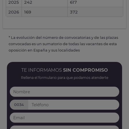
2025
242
617
2026
169
372
* La evolución del número de convocatorias y de las plazas
convocadas es un sumatorio de todas las vacantes de esta
oposición en España y sus localidades
TE INFORMAMOS
SIN COMPROMISO
Rellena el formulario para que podamos atenderte
0034