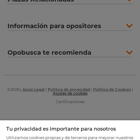
Información para opositores
Opobusca te recomienda
©
2026
|
Aviso Legal
|
Política de privacidad
|
Política de Cookies
|
Ajustes de cookies
Certificaciones
Tu privacidad es importante para nosotros
Utilizamos cookies propias y de terceros para mejorar nuestros