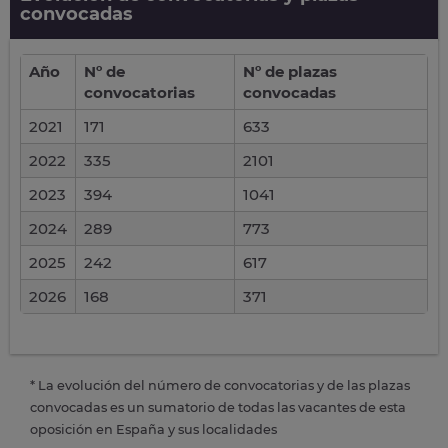
convocadas
Año
Nº de
Nº de plazas
convocatorias
convocadas
2021
171
633
2022
335
2101
2023
394
1041
2024
289
773
2025
242
617
2026
168
371
* La evolución del número de convocatorias y de las plazas
convocadas es un sumatorio de todas las vacantes de esta
oposición en España y sus localidades