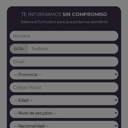
TE INFORMAMOS
SIN COMPROMISO
Rellena el formulario para que podamos atenderte
0034