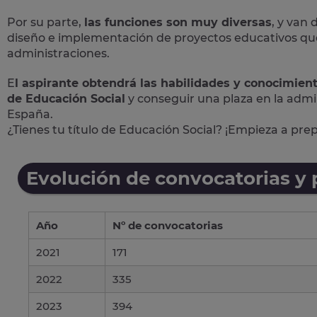
Por su parte,
las funciones son muy diversas
, y van 
diseño e implementación de proyectos educativos que 
administraciones.
E
l aspirante obtendrá las habilidades y conocimien
de Educación Social
y conseguir una plaza en la admi
España.
¿Tienes tu título de Educación Social? ¡Empieza a pre
Evolución de convocatorias y
Año
Nº de convocatorias
2021
171
2022
335
2023
394