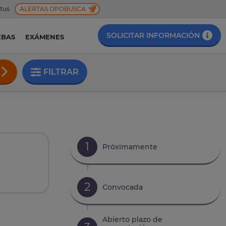
 tus
ALERTAS OPOBUSCA
SOLICITAR INFORMACIÓN
EBAS
EXÁMENES
FILTRAR
1
Próximamente
2
Convocada
Abierto plazo de