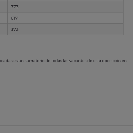
773
617
373
ocadas es un sumatorio de todas las vacantes de esta oposición en