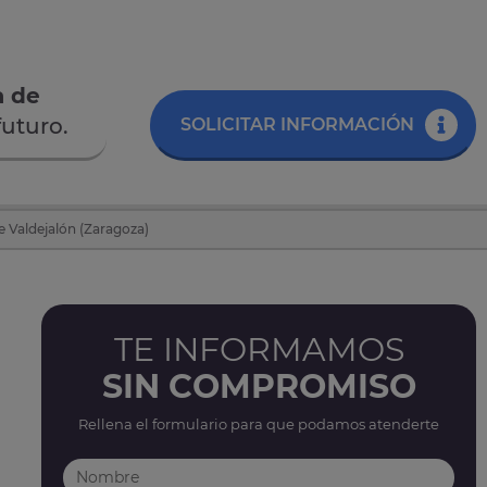
a de
futuro.
SOLICITAR INFORMACIÓN
 Valdejalón (Zaragoza)
TE INFORMAMOS
SIN COMPROMISO
Rellena el formulario para que podamos atenderte