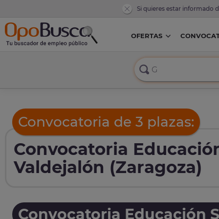
Si quieres estar informado 
OFERTAS
CONVOCAT
Convocatoria de 3 plazas:
Convocatoria Educació
Valdejalón (Zaragoza)
Convocatoria Educación S