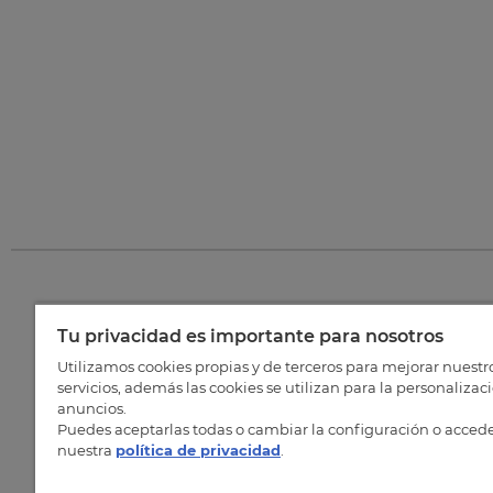
Tu privacidad es importante para nosotros
©
202
Utilizamos cookies propias y de terceros para mejorar nuestr
servicios, además las cookies se utilizan para la personalizac
anuncios.
Puedes aceptarlas todas o cambiar la configuración o accede
nuestra
política de privacidad
.