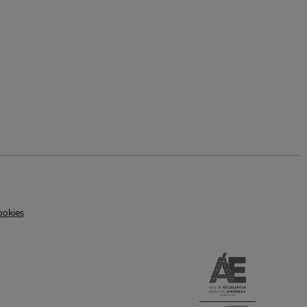
ookies