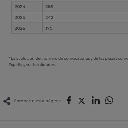
2024
289
2025
242
2026
170
* La evolución del número de convocatorias y de las plazas conv
España y sus localidades
Comparte esta página: