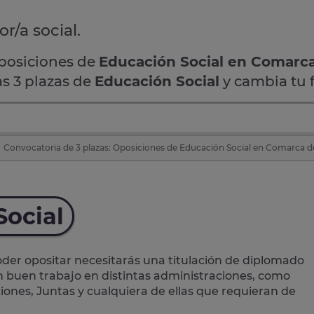
r/a social.
oposiciones de
Educación Social en Comarc
as 3 plazas de
Educación Social
y cambia tu 
Convocatoria de 3 plazas: Oposiciones de Educación Social en Comarca de
Social
der opositar necesitarás una titulación de diplomado
un buen trabajo en distintas administraciones, como
iones, Juntas y cualquiera de ellas que requieran de