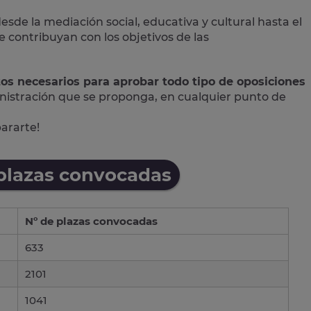
desde la mediación social, educativa y cultural hasta el
contribuyan con los objetivos de las
tos necesarios para aprobar todo tipo de oposiciones
nistración que se proponga, en cualquier punto de
pararte!
 plazas convocadas
Nº de plazas convocadas
633
2101
1041