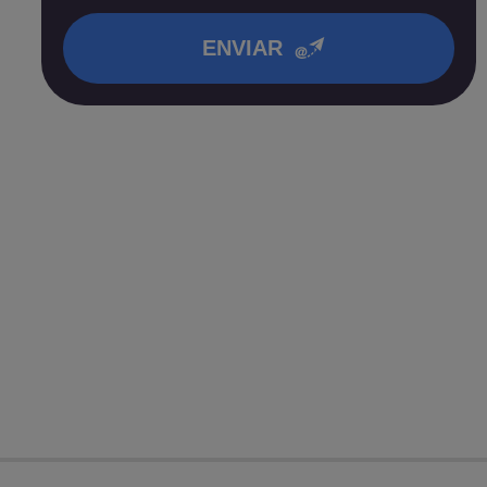
en nuestra
política de privacidad
.
ENVIAR