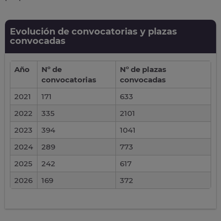
Evolución de convocatorias y plazas
convocadas
Año
Nº de
Nº de plazas
convocatorias
convocadas
2021
171
633
2022
335
2101
2023
394
1041
2024
289
773
2025
242
617
2026
169
372