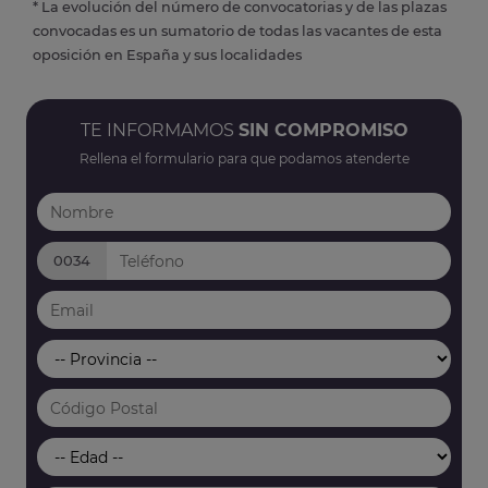
* La evolución del número de convocatorias y de las plazas
convocadas es un sumatorio de todas las vacantes de esta
oposición en España y sus localidades
TE INFORMAMOS
SIN COMPROMISO
Rellena el formulario para que podamos atenderte
0034