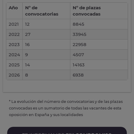
Año
Nº de
Nº de plazas
convocatorias
convocadas
2021
12
8845
2022
27
33945
2023
16
22958
2024
9
4507
2025
14
14163
2026
8
6938
* La evolución del número de convocatorias y de las plazas
convocadas es un sumatorio de todas las vacantes de esta
oposición en España y sus localidades