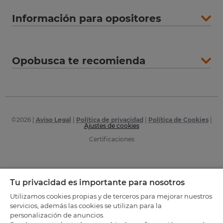
Información para opositores
Opobusca te recomienda
©
2026
|
Aviso Legal
|
Política de privacidad
|
Política de Cookies
|
Ajustes de cookies
Certificaciones
Tu privacidad es importante para nosotros
Utilizamos cookies propias y de terceros para mejorar nuestros
servicios, además las cookies se utilizan para la
personalización de anuncios.