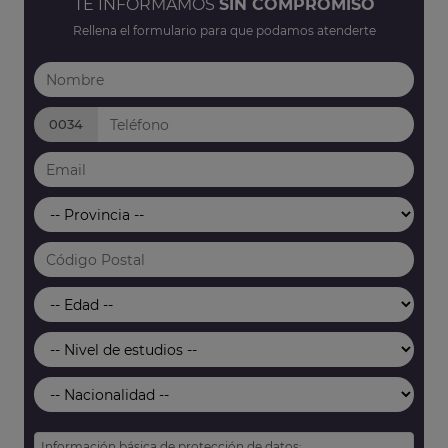
TE INFORMAMOS
SIN COMPROMISO
Rellena el formulario para que podamos atenderte
0034
Información básica de protección de datos: