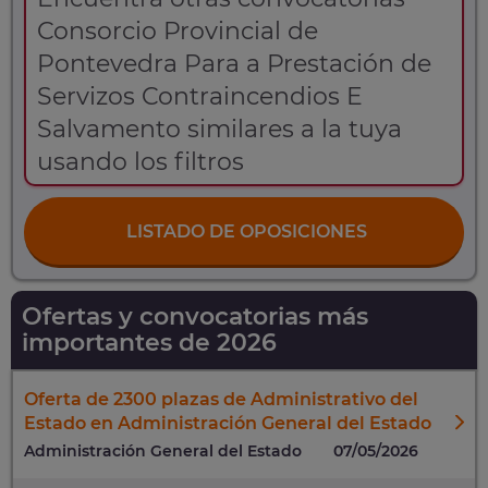
Consorcio Provincial de
Pontevedra Para a Prestación de
Servizos Contraincendios E
Salvamento similares a la tuya
usando los filtros
LISTADO DE OPOSICIONES
Ofertas y convocatorias más
importantes de 2026
Oferta de 2300 plazas de Administrativo del
Estado en Administración General del Estado
Administración General del Estado
07/05/2026