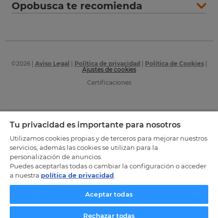
Opobusca te recomienda
©
2026
|
Aviso Legal
|
Política de privacidad
|
Política de Cookies
|
Ajustes de cookies
Certificaciones
Tu privacidad es importante para nosotros
Utilizamos cookies propias y de terceros para mejorar nuestros
servicios, además las cookies se utilizan para la
personalización de anuncios.
Puedes aceptarlas todas o cambiar la configuración o acceder
a nuestra
política de privacidad
.
Aceptar todas
Rechazar todas