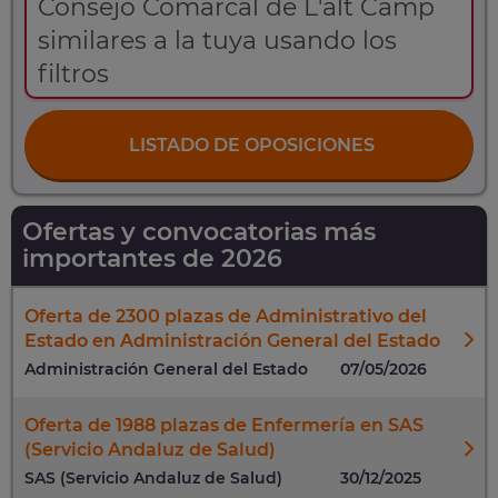
Consejo Comarcal de L'alt Camp
similares a la tuya usando los
filtros
LISTADO DE OPOSICIONES
Ofertas y convocatorias más
importantes de 2026
Oferta de 2300 plazas de Administrativo del
Estado en Administración General del Estado
Administración General del Estado
07/05/2026
Oferta de 1988 plazas de Enfermería en SAS
(Servicio Andaluz de Salud)
SAS (Servicio Andaluz de Salud)
30/12/2025