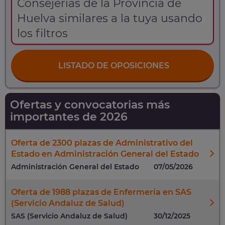
Consejerías de la Provincia de
Huelva similares a la tuya usando
los filtros
LISTADO DE OPOSICIONES
Ofertas y convocatorias más
importantes de 2026
Oferta de 2300 plazas de Administrativo del
Estado en Administración General del Estado
Administración General del Estado
07/05/2026
Oferta de 1988 plazas de Enfermería en SAS
(Servicio Andaluz de Salud)
SAS (Servicio Andaluz de Salud)
30/12/2025