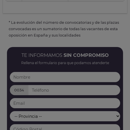
* La evolución del número de convocatorias y de las plazas
convocadas es un sumatorio de todas las vacantes de esta
oposición en España y sus localidades
TE INFORMAMOS
SIN COMPROMISO
Rellena el formulario para que podamos atenderte
0034