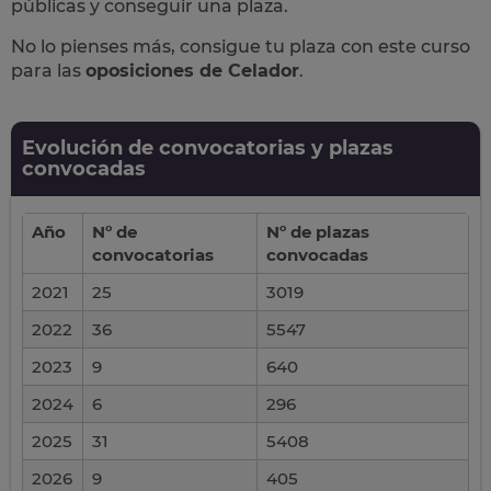
públicas y conseguir una plaza.
No lo pienses más, consigue tu plaza con este curso
para las
oposiciones de Celador
.
Evolución de convocatorias y plazas
convocadas
Año
Nº de
Nº de plazas
convocatorias
convocadas
2021
25
3019
2022
36
5547
2023
9
640
2024
6
296
2025
31
5408
2026
9
405