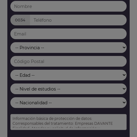
0034
Información básica de protección de datos:
Corresponsables del tratamiento: Empresas DAVANTE
Finalidad: Atender su solicitud de información y
prospección comercial