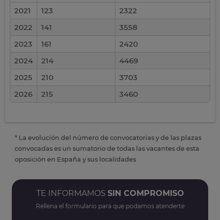
2021
123
2322
2022
141
3558
2023
161
2420
2024
214
4469
2025
210
3703
2026
215
3460
* La evolución del número de convocatorias y de las plazas
convocadas es un sumatorio de todas las vacantes de esta
oposición en España y sus localidades
TE INFORMAMOS
SIN COMPROMISO
Rellena el formulario para que podamos atenderte