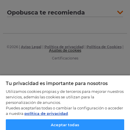
Opobusca te recomienda
©
2026
|
Aviso Legal
|
Política de privacidad
|
Política de Cookies
|
Ajustes de cookies
Certificaciones
Tu privacidad es importante para nosotros
Utilizamos cookies propias y de terceros para mejorar nuestros
servicios, además las cookies se utilizan para la
personalización de anuncios.
Puedes aceptarlas todas o cambiar la configuración o acceder
a nuestra
política de privacidad
.
Aceptar todas