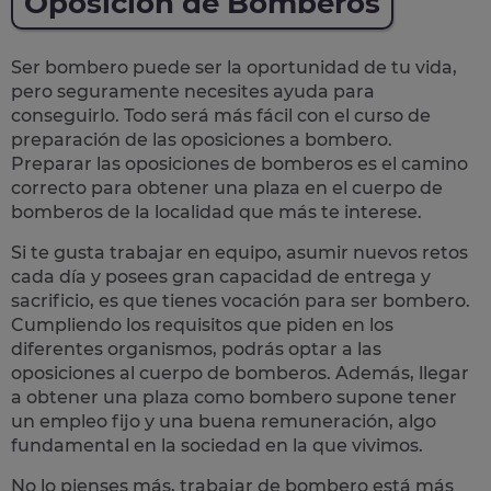
Oposición de Bomberos
Ser bombero puede ser la oportunidad de tu vida,
pero seguramente necesites ayuda para
conseguirlo. Todo será más fácil con el
curso de
preparación de las oposiciones a bombero
.
Preparar las oposiciones de bomberos es el camino
correcto para
obtener una plaza en el cuerpo de
bomberos
de la localidad que más te interese.
Si te gusta trabajar en equipo, asumir nuevos retos
cada día y posees gran capacidad de entrega y
sacrificio, es que tienes
vocación para ser bombero
.
Cumpliendo los requisitos que piden en los
diferentes organismos, podrás optar a las
oposiciones al cuerpo de bomberos. Además, llegar
a obtener una plaza como bombero supone tener
un empleo fijo y una buena remuneración, algo
fundamental en la sociedad en la que vivimos.
No lo pienses más,
trabajar de bombero está más