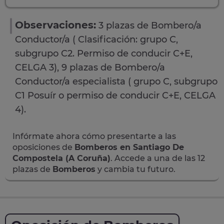
Observaciones:
3 plazas de Bombero/a
Conductor/a ( Clasificación: grupo C,
subgrupo C2. Permiso de conducir C+E,
CELGA 3), 9 plazas de Bombero/a
Conductor/a especialista ( grupo C, subgrupo
C1 Posuír o permiso de conducir C+E, CELGA
4).
Infórmate ahora cómo presentarte a las
oposiciones de
Bomberos en Santiago De
Compostela (A Coruña)
. Accede a una de las 12
plazas de
Bomberos
y cambia tu futuro.