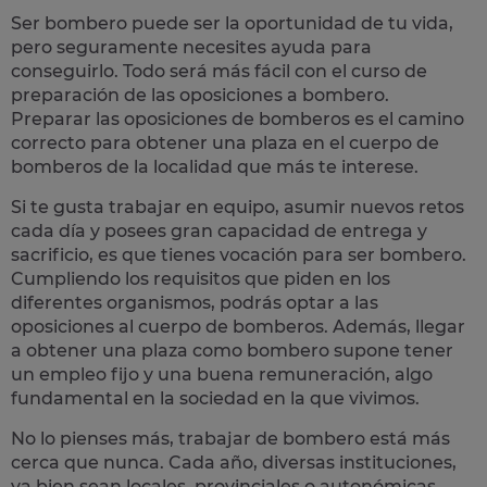
Ser bombero puede ser la oportunidad de tu vida,
pero seguramente necesites ayuda para
conseguirlo. Todo será más fácil con el
curso de
preparación de las oposiciones a bombero
.
Preparar las oposiciones de bomberos es el camino
correcto para
obtener una plaza en el cuerpo de
bomberos
de la localidad que más te interese.
Si te gusta trabajar en equipo, asumir nuevos retos
cada día y posees gran capacidad de entrega y
sacrificio, es que tienes
vocación para ser bombero
.
Cumpliendo los requisitos que piden en los
diferentes organismos, podrás optar a las
oposiciones al cuerpo de bomberos. Además, llegar
a obtener una plaza como bombero supone tener
un empleo fijo y una buena remuneración, algo
fundamental en la sociedad en la que vivimos.
No lo pienses más,
trabajar de bombero está más
cerca que nunca
.
Cada año
, diversas instituciones,
ya bien sean locales, provinciales o autonómicas,