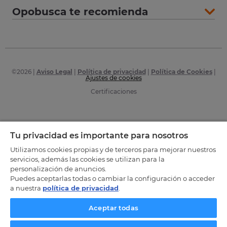
Opobusca te recomienda
©
2026
|
Aviso Legal
|
Política de privacidad
|
Política de Cookies
|
Ajustes de cookies
Certificaciones
Tu privacidad es importante para nosotros
Utilizamos cookies propias y de terceros para mejorar nuestros
servicios, además las cookies se utilizan para la
personalización de anuncios.
Puedes aceptarlas todas o cambiar la configuración o acceder
a nuestra
política de privacidad
.
Aceptar todas