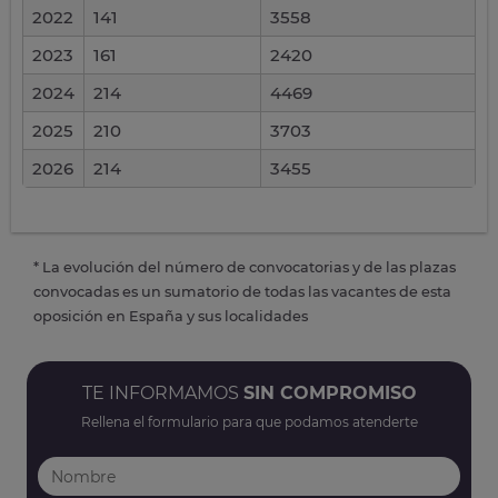
2022
141
3558
2023
161
2420
2024
214
4469
2025
210
3703
2026
214
3455
* La evolución del número de convocatorias y de las plazas
convocadas es un sumatorio de todas las vacantes de esta
oposición en España y sus localidades
TE INFORMAMOS
SIN COMPROMISO
Rellena el formulario para que podamos atenderte