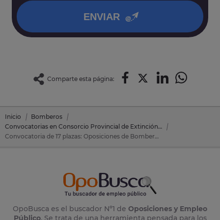
ENVIAR
Comparte esta página:
Inicio
Bomberos
Convocatorias en Consorcio Provincial de Extinción de Incendios y Salvamentos de Toledo
Convocatoria de 17 plazas: Oposiciones de Bomberos en Consorcio Provincial de Extinción de Incendios y Salvamentos de Toledo (Toledo)
OpoBusca es el buscador Nº1 de
Oposiciones y Empleo
Público
. Se trata de una herramienta pensada para los