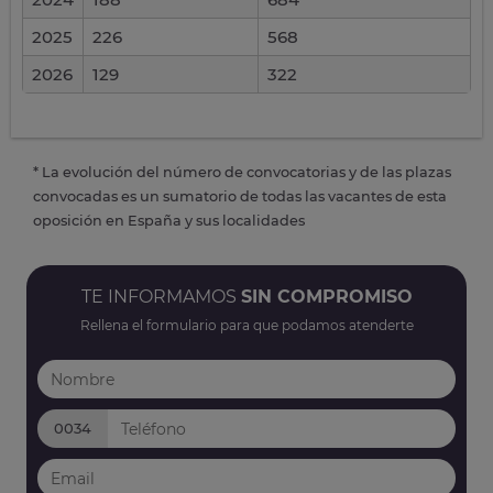
2025
226
568
2026
129
322
* La evolución del número de convocatorias y de las plazas
convocadas es un sumatorio de todas las vacantes de esta
oposición en España y sus localidades
TE INFORMAMOS
SIN COMPROMISO
Rellena el formulario para que podamos atenderte
0034