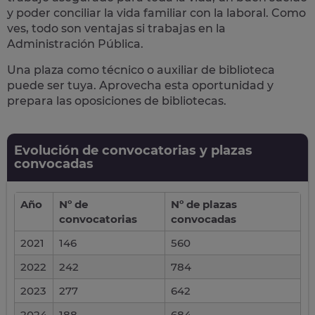
y poder conciliar la vida familiar con la laboral. Como
ves, todo son ventajas si trabajas en la
Administración Pública.
Una plaza como técnico o auxiliar de biblioteca
puede ser tuya.
Aprovecha esta oportunidad y
prepara las oposiciones de bibliotecas.
Evolución de convocatorias y plazas
convocadas
Año
Nº de
Nº de plazas
convocatorias
convocadas
2021
146
560
2022
242
784
2023
277
642
2024
188
684