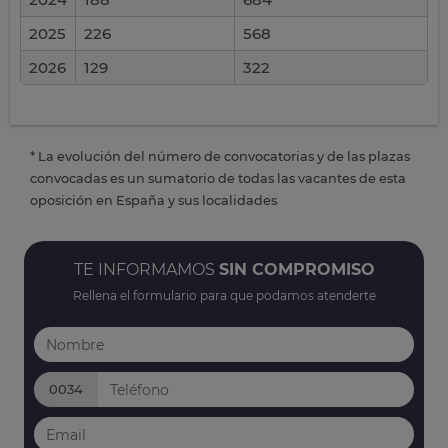
2025
226
568
2026
129
322
* La evolución del número de convocatorias y de las plazas
convocadas es un sumatorio de todas las vacantes de esta
oposición en España y sus localidades
TE INFORMAMOS
SIN COMPROMISO
Rellena el formulario para que podamos atenderte
0034