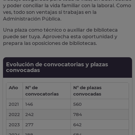
y poder conciliar la vida familiar con la laboral. Como
ves, todo son ventajas si trabajas en la
Administración Pública.
Una plaza como técnico o auxiliar de biblioteca
puede ser tuya.
Aprovecha esta oportunidad y
prepara las oposiciones de bibliotecas.
Evolución de convocatorias y plazas
convocadas
Año
Nº de
Nº de plazas
convocatorias
convocadas
2021
146
560
2022
242
784
2023
277
642
2024
188
684