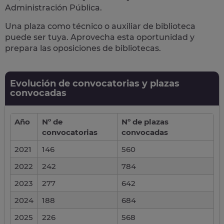
Administración Pública.
Una plaza como técnico o auxiliar de biblioteca
puede ser tuya.
Aprovecha esta oportunidad y
prepara las oposiciones de bibliotecas.
Evolución de convocatorias y plazas
convocadas
Año
Nº de
Nº de plazas
convocatorias
convocadas
2021
146
560
2022
242
784
2023
277
642
2024
188
684
2025
226
568