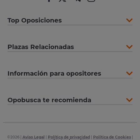
Top Oposiciones
Plazas Relacionadas
Información para opositores
Opobusca te recomienda
©
2026
|
Aviso Legal
|
Política de privacidad
|
Política de Cookies
|