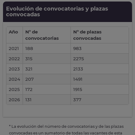
Evolución de convocatorias y plazas
convocadas
Año
Nº de
Nº de plazas
convocatorias
convocadas
2021
188
983
2022
315
2275
2023
321
2133
2024
207
1491
2025
172
1915
2026
131
377
* La evolución del número de convocatorias y de las plazas
convocadas es un sumatorio de todas las vacantes de esta