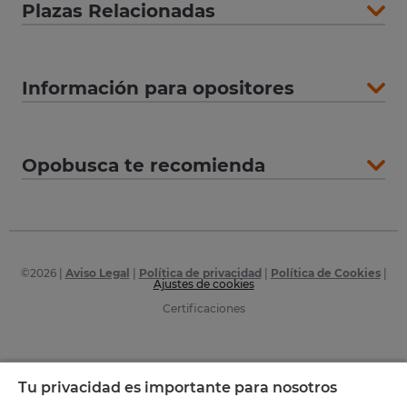
Plazas Relacionadas
Información para opositores
Opobusca te recomienda
©
2026
|
Aviso Legal
|
Política de privacidad
|
Política de Cookies
|
Ajustes de cookies
Certificaciones
Tu privacidad es importante para nosotros