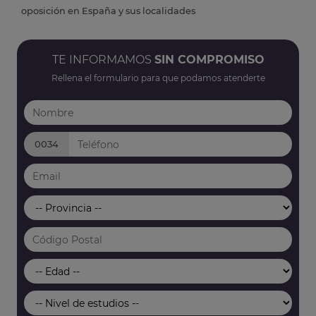
oposición en España y sus localidades
TE INFORMAMOS
SIN COMPROMISO
Rellena el formulario para que podamos atenderte
0034