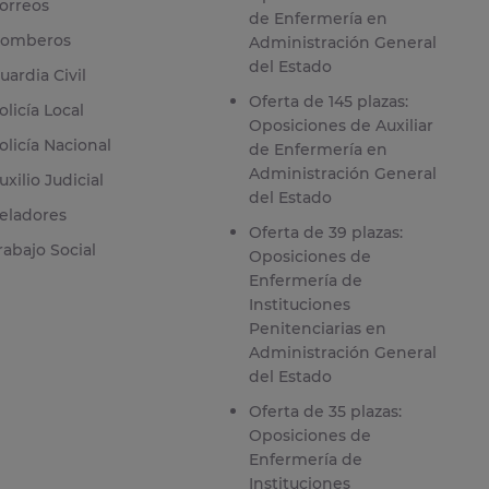
orreos
de Enfermería en
omberos
Administración General
del Estado
uardia Civil
Oferta de 145 plazas:
olicía Local
Oposiciones de Auxiliar
olicía Nacional
de Enfermería en
Administración General
uxilio Judicial
del Estado
eladores
Oferta de 39 plazas:
rabajo Social
Oposiciones de
Enfermería de
Instituciones
Penitenciarias en
Administración General
del Estado
Oferta de 35 plazas:
Oposiciones de
Enfermería de
Instituciones