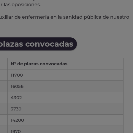
 las oposiciones.
xiliar de enfermería en la sanidad pública de nuestro
 plazas convocadas
Nº de plazas convocadas
11700
16056
4302
3739
14200
1970