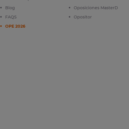
Blog
Oposiciones MasterD
FAQS
Opositor
OPE 2026