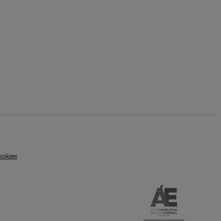
ookies