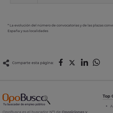
* La evolución del número de convocatorias y de las plazas conv
España y sus localidades
Comparte esta página:
Top 
A
OpoBusca es el buscador Nº1 de
Oposiciones y