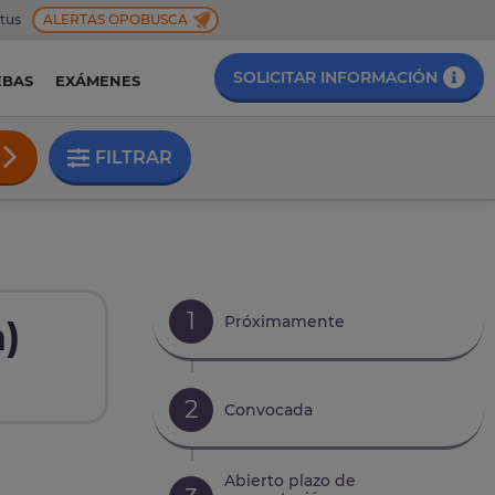
 tus
ALERTAS OPOBUSCA
SOLICITAR INFORMACIÓN
EBAS
EXÁMENES
FILTRAR
1
Próximamente
)
2
Convocada
Abierto plazo de