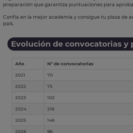
preparación
que garantiza puntuaciones para aprobar
Confía en la mejor academia y consigue tu plaza de au
país.
Evolución de convocatorias y
Año
Nº de convocatorias
2021
70
2022
75
2023
102
2024
216
2025
146
2026
96