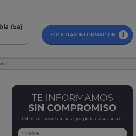
la (Sa)
.
SOLICITAR INFORMACIÓN
ares)
TE INFORMAMOS
SIN COMPROMISO
Rellena el formulario para que podamos atenderte