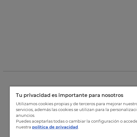
Tu privacidad es importante para nosotros
©
202
Utilizamos cookies propias y de terceros para mejorar nuestr
servicios, además las cookies se utilizan para la personalizac
anuncios.
Puedes aceptarlas todas o cambiar la configuración o accede
nuestra
política de privacidad
.