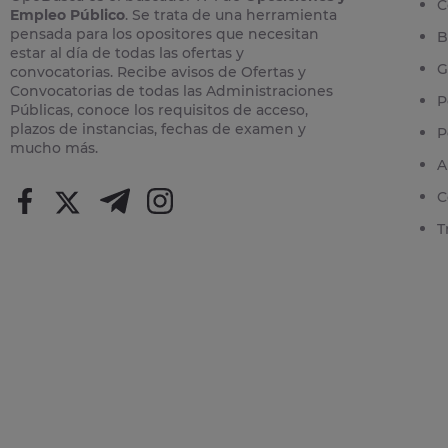
C
Empleo Público
. Se trata de una herramienta
pensada para los opositores que necesitan
B
estar al día de todas las ofertas y
G
convocatorias. Recibe avisos de Ofertas y
Convocatorias de todas las Administraciones
P
Públicas, conoce los requisitos de acceso,
plazos de instancias, fechas de examen y
P
mucho más.
A
C
T