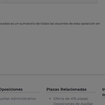
ocadas es un sumatorio de todas las vacantes de esta oposición en
Oposiciones
Plazas Relacionadas
I
o
uxiliar Administrativo
Oferta de 476 plazas:
Oposiciones de Auxiliar