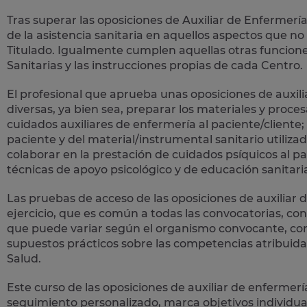
Tras superar las oposiciones de Auxiliar de Enfermería
de la asistencia sanitaria
en aquellos aspectos que no 
Titulado. Igualmente cumplen aquellas otras funcione
Sanitarias y las instrucciones propias de cada Centro.
El profesional que aprueba unas oposiciones de auxi
diversas, ya bien sea, preparar los materiales y proces
cuidados auxiliares de enfermería al paciente/cliente; 
paciente y del material/instrumental sanitario utilizad
colaborar en la prestación de cuidados psíquicos al pac
técnicas de apoyo psicológico y de educación sanitari
Las pruebas de acceso de las oposiciones de auxiliar d
ejercicio, que es común a todas las convocatorias, cons
que puede variar según el organismo convocante, cons
supuestos prácticos sobre las competencias atribuidas 
Salud.
Este curso de las oposiciones de auxiliar de enfermer
seguimiento personalizado, marca objetivos individua