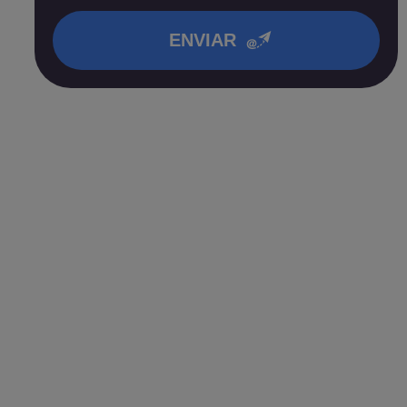
en nuestra
política de privacidad
.
ENVIAR