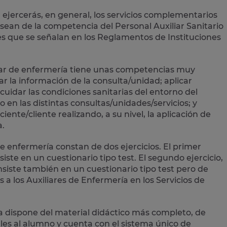
 ejercerás, en general, los
servicios complementarios
sean de la competencia del Personal Auxiliar Sanitario
s que se señalan en los Reglamentos de Instituciones
liar de enfermería tiene unas competencias muy
ar la información de la consulta/unidad; aplicar
cuidar las condiciones sanitarias del entorno del
o en las distintas consultas/unidades/servicios; y
iente/cliente realizando, a su nivel, la aplicación de
a.
e enfermería constan de dos ejercicios. El primer
iste en un cuestionario tipo test. El segundo ejercicio,
iste también en un cuestionario tipo test pero de
a los Auxiliares de Enfermería en los Servicios de
ía dispone del material didáctico más completo, de
les al alumno y cuenta con el
sistema único de