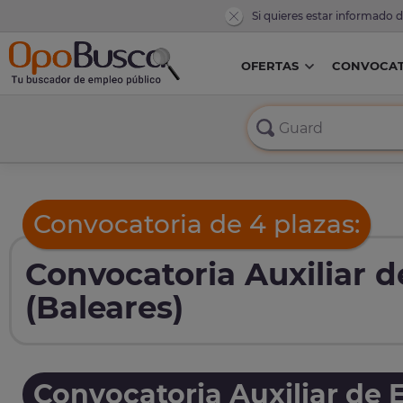
Si quieres estar informado 
OFERTAS
CONVOCAT
Convocatoria de 4 plazas:
Convocatoria Auxiliar d
(Baleares)
Convocatoria Auxiliar de 