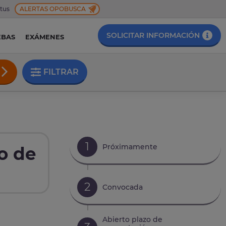
 tus
ALERTAS OPOBUSCA
SOLICITAR INFORMACIÓN
EBAS
EXÁMENES
FILTRAR
1
Próximamente
o de
2
Convocada
Abierto plazo de