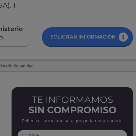
A). 1
nisterio
o.
SOLICITAR INFORMACIÓN
nisterio de Sanidad
TE INFORMAMOS
SIN COMPROMISO
Rellena el formulario para que podamos atenderte