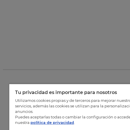
Tu privacidad es importante para nosotros
©
202
Utilizamos cookies propias y de terceros para mejorar nuestr
servicios, además las cookies se utilizan para la personalizac
anuncios.
Puedes aceptarlas todas o cambiar la configuración o accede
nuestra
política de privacidad
.