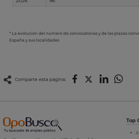
2026
96
* La evolución del número de convocatorias y de las plazas conv
España y sus localidades
Comparte esta página:
Top 
A