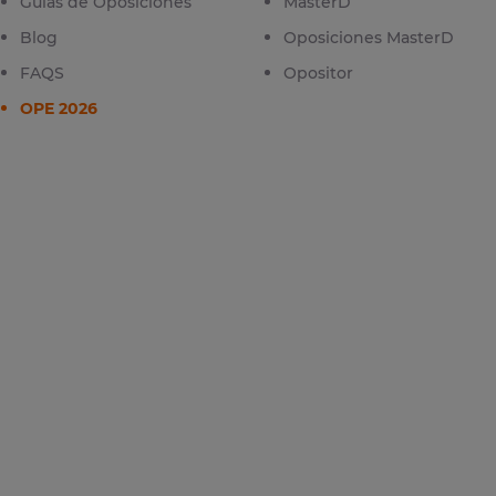
Guías de Oposiciones
MasterD
Blog
Oposiciones MasterD
FAQS
Opositor
OPE 2026