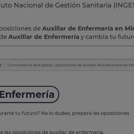
tuto Nacional de Gestión Sanitaria (INGES
oposiciones de
Auxiliar de Enfermería en Mi
 de
Auxiliar de Enfermería
y cambia tu futur
d
Convocatoria de 6 plazas: Oposiciones de Auxiliar de Enfermería en Mi
 Enfermería
rarte tu futuro? No lo dudes, prepara las
oposiciones
e las oposiciones de auxiliar de enfermería.