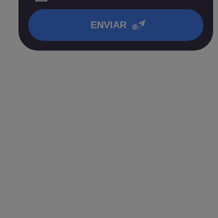
en nuestra
política de privacidad
.
ENVIAR