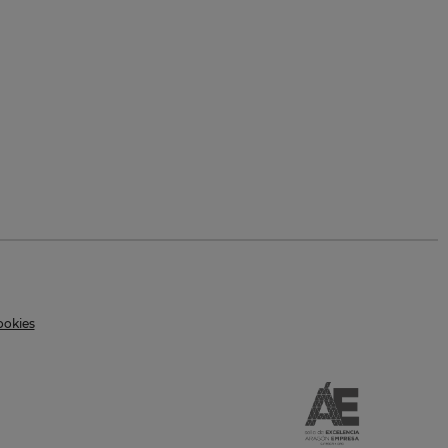
ookies