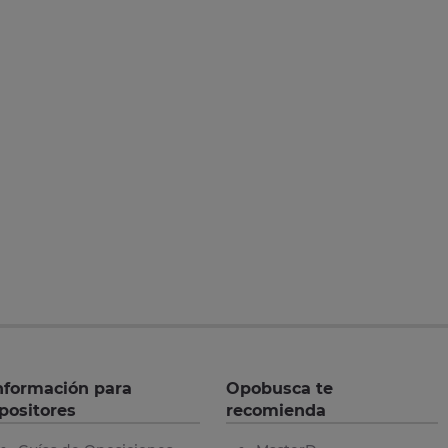
nformación para
Opobusca te
positores
recomienda