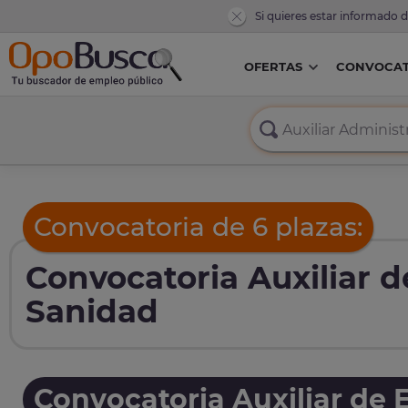
Si quieres estar informado 
OFERTAS
CONVOCAT
Convocatoria de 6 plazas:
Convocatoria Auxiliar d
Sanidad
Convocatoria Auxiliar de 