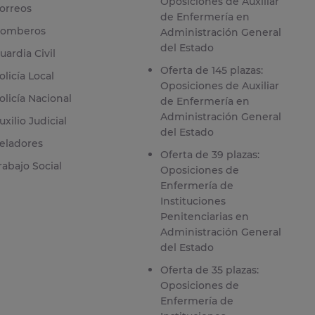
Oposiciones de Auxiliar
orreos
de Enfermería en
omberos
Administración General
del Estado
uardia Civil
Oferta de 145 plazas:
olicía Local
Oposiciones de Auxiliar
olicía Nacional
de Enfermería en
Administración General
uxilio Judicial
del Estado
eladores
Oferta de 39 plazas:
rabajo Social
Oposiciones de
Enfermería de
Instituciones
Penitenciarias en
Administración General
del Estado
Oferta de 35 plazas:
Oposiciones de
Enfermería de