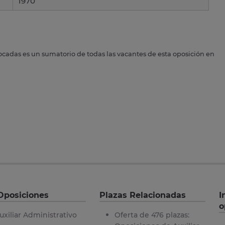
1970
ocadas es un sumatorio de todas las vacantes de esta oposición en
Oposiciones
Plazas Relacionadas
I
o
uxiliar Administrativo
Oferta de 476 plazas: