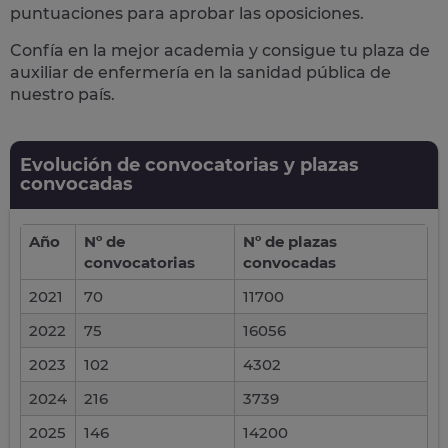
puntuaciones para aprobar las oposiciones.
Confía en la mejor academia y consigue tu plaza de
auxiliar de enfermería en la sanidad pública de
nuestro país.
Evolución de convocatorias y plazas
convocadas
Año
Nº de
Nº de plazas
convocatorias
convocadas
2021
70
11700
2022
75
16056
2023
102
4302
2024
216
3739
2025
146
14200