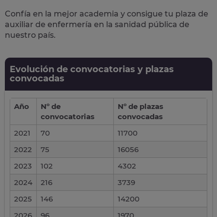
Confía en la mejor academia y consigue tu plaza de
auxiliar de enfermería en la sanidad pública de
nuestro país.
Evolución de convocatorias y plazas
convocadas
Año
Nº de
Nº de plazas
convocatorias
convocadas
2021
70
11700
2022
75
16056
2023
102
4302
2024
216
3739
2025
146
14200
2026
96
1970