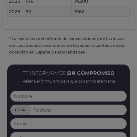
2025
146
14200
2026
92
1962
* La evolución del número de convocatorias y de las plazas
convocadas es un sumatorio de todas las vacantes de esta
oposición en España y sus localidades
TE INFORMAMOS
SIN COMPROMISO
Rellena el formulario para que podamos atenderte
0034