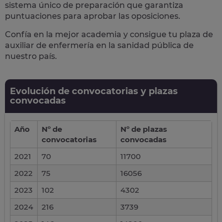
sistema único de preparación
que garantiza
puntuaciones para aprobar las oposiciones.
Confía en la mejor academia y consigue tu plaza de
auxiliar de enfermería en la sanidad pública de
nuestro país.
Evolución de convocatorias y plazas
convocadas
Año
Nº de
Nº de plazas
convocatorias
convocadas
2021
70
11700
2022
75
16056
2023
102
4302
2024
216
3739