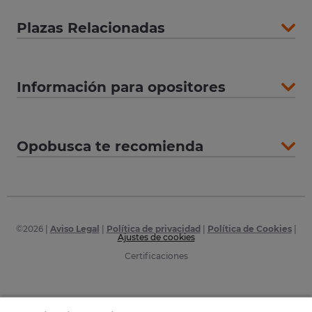
Plazas Relacionadas
Información para opositores
Opobusca te recomienda
©
2026
|
Aviso Legal
|
Política de privacidad
|
Política de Cookies
|
Ajustes de cookies
Certificaciones