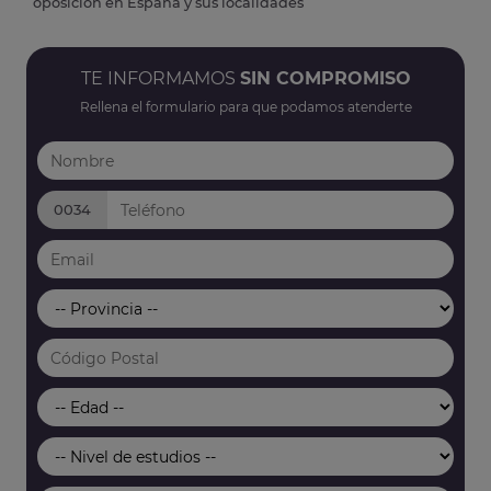
oposición en España y sus localidades
TE INFORMAMOS
SIN COMPROMISO
Rellena el formulario para que podamos atenderte
0034