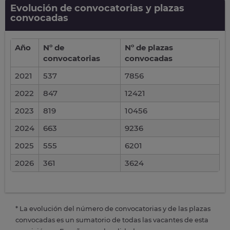
Evolución de convocatorias y plazas
convocadas
Año
Nº de
Nº de plazas
convocatorias
convocadas
2021
537
7856
2022
847
12421
2023
819
10456
2024
663
9236
2025
555
6201
2026
361
3624
* La evolución del número de convocatorias y de las plazas
convocadas es un sumatorio de todas las vacantes de esta