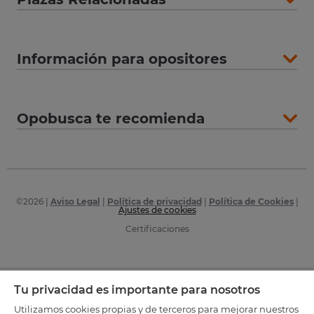
Información para opositores
Opobusca te recomienda
©
2026
|
Aviso Legal
|
Política de privacidad
|
Política de Cookies
|
Ajustes de cookies
Certificaciones
Tu privacidad es importante para nosotros
Utilizamos cookies propias y de terceros para mejorar nuestros