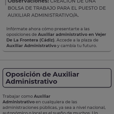
Observaciones:
CREACIÓN DE UNA
BOLSA DE TRABAJO PARA EL PUESTO DE
AUXILIAR ADMINISTRATIVO/A.
Infórmate ahora cómo presentarte a las
oposiciones de
Auxiliar administrativo en Vejer
De La Frontera (Cádiz)
. Accede a la plaza de
Auxiliar Administrativo
y cambia tu futuro.
Oposición de Auxiliar
Administrativo
Trabajar como
Auxiliar
Administrativo
en cualquiera de las
administraciones públicas, ya sea a nivel nacional,
autonómico o local
es el sueño de muchos. Un