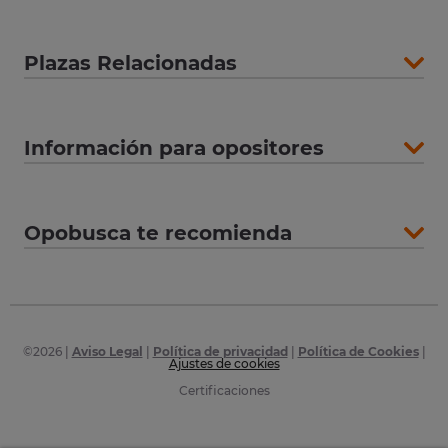
Plazas Relacionadas
Información para opositores
Opobusca te recomienda
©
2026
|
Aviso Legal
|
Política de privacidad
|
Política de Cookies
|
Ajustes de cookies
Certificaciones