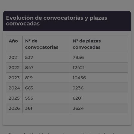
Evolución de convocatorias y plazas
convocadas
Año
Nº de
Nº de plazas
convocatorias
convocadas
2021
537
7856
2022
847
12421
2023
819
10456
2024
663
9236
2025
555
6201
2026
361
3624