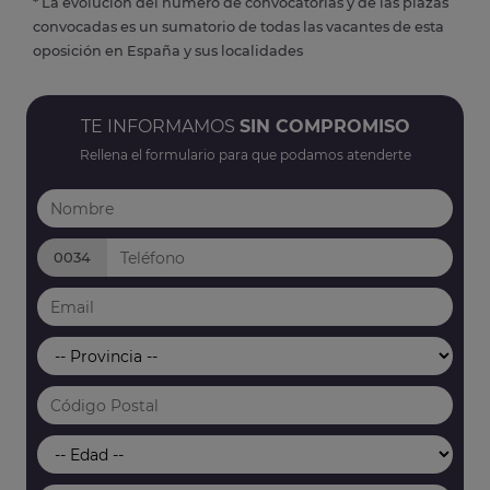
* La evolución del número de convocatorias y de las plazas
convocadas es un sumatorio de todas las vacantes de esta
oposición en España y sus localidades
TE INFORMAMOS
SIN COMPROMISO
Rellena el formulario para que podamos atenderte
0034