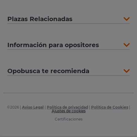
Plazas Relacionadas
Información para opositores
Opobusca te recomienda
©
2026
|
Aviso Legal
|
Política de privacidad
|
Política de Cookies
|
Ajustes de cookies
Certificaciones