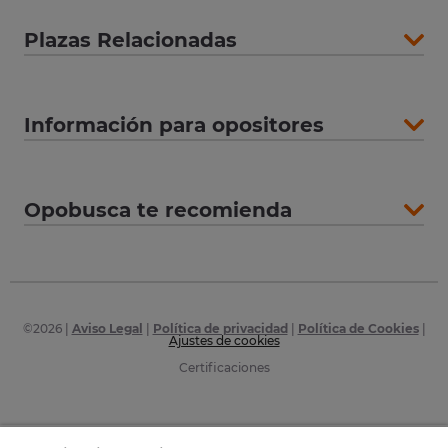
Plazas Relacionadas
Información para opositores
Opobusca te recomienda
©
2026
|
Aviso Legal
|
Política de privacidad
|
Política de Cookies
|
Ajustes de cookies
Certificaciones