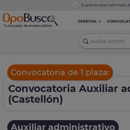
Si quieres estar informado 
OFERTAS
CONVOCAT
Convocatoria de 1 plaza:
Convocatoria Auxiliar a
(Castellón)
Auxiliar administrativo