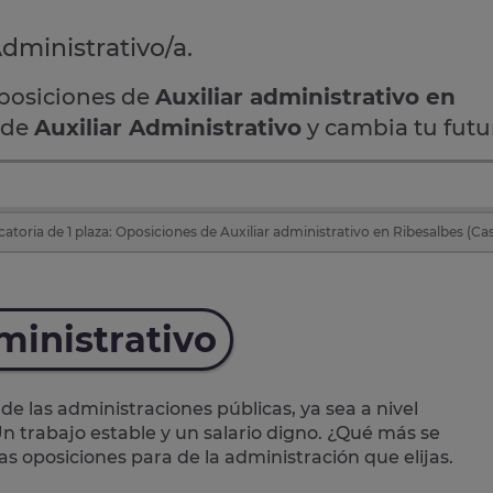
Administrativo/a.
oposiciones de
Auxiliar administrativo en
a de
Auxiliar Administrativo
y cambia tu futu
toria de 1 plaza: Oposiciones de Auxiliar administrativo en Ribesalbes (Cas
ministrativo
de las administraciones públicas, ya sea a nivel
n trabajo estable y un salario digno. ¿Qué más se
las oposiciones para de la administración que elijas.