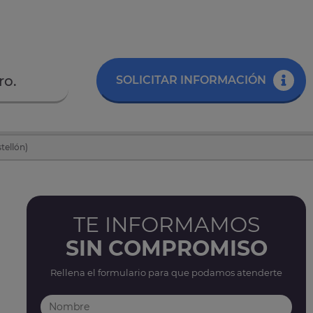
ro.
SOLICITAR INFORMACIÓN
tellón)
TE INFORMAMOS
SIN COMPROMISO
Rellena el formulario para que podamos atenderte