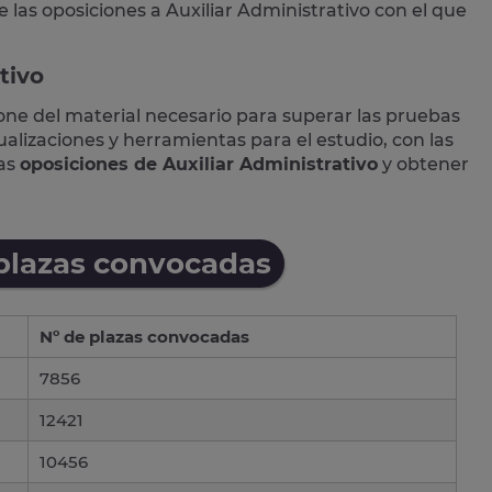
e las
oposiciones a Auxiliar Administrativo
con el que
tivo
one del material necesario para superar las pruebas
lizaciones y herramientas para el estudio, con las
las
oposiciones de Auxiliar Administrativo
y obtener
 plazas convocadas
Nº de plazas convocadas
7856
12421
10456