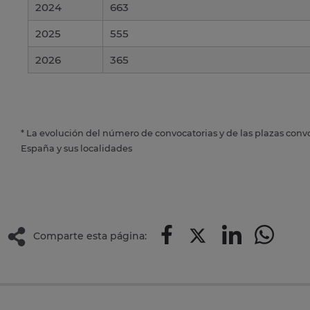
2024
663
2025
555
2026
365
* La evolución del número de convocatorias y de las plazas conv
España y sus localidades
Comparte esta página: