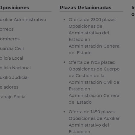
Oposiciones
Plazas Relacionadas
I
o
uxiliar Administrativo
Oferta de 2300 plazas:
Oposiciones de
orreos
Administrativo del
omberos
Estado en
Administración General
uardia Civil
del Estado
olicía Local
Oferta de 1705 plazas:
olicía Nacional
Oposiciones de Cuerpo
de Gestión de la
uxilio Judicial
Administración Civil del
eladores
Estado en
Administración General
rabajo Social
del Estado
Oferta de 1450 plazas:
Oposiciones de Auxiliar
Administrativo del
Estado en