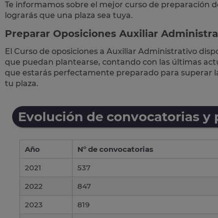
Te informamos sobre el mejor curso de preparación d
lograrás que una plaza sea tuya.
Preparar Oposiciones Auxiliar Administra
El Curso de
oposiciones a Auxiliar Administrativo
disp
que puedan plantearse, contando con las últimas actua
que estarás perfectamente preparado para superar 
tu plaza.
Evolución de convocatorias y
Año
Nº de convocatorias
2021
537
2022
847
2023
819