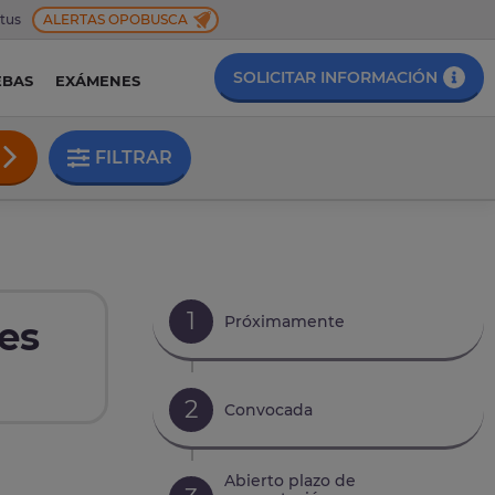
 tus
ALERTAS OPOBUSCA
SOLICITAR INFORMACIÓN
EBAS
EXÁMENES
FILTRAR
1
Próximamente
es
2
Convocada
Abierto plazo de