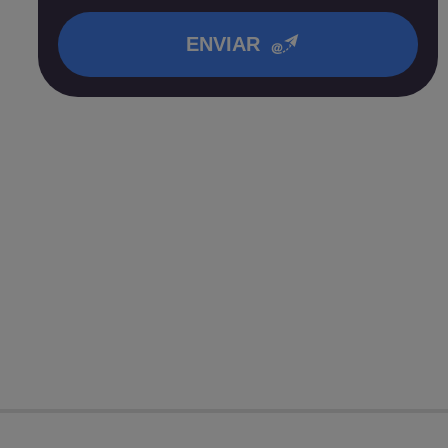
en nuestra
política de privacidad
.
ENVIAR