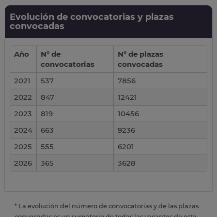
Evolución de convocatorias y plazas
convocadas
Año
Nº de
Nº de plazas
convocatorias
convocadas
2021
537
7856
2022
847
12421
2023
819
10456
2024
663
9236
2025
555
6201
2026
365
3628
* La evolución del número de convocatorias y de las plazas
convocadas es un sumatorio de todas las vacantes de esta