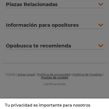
Plazas Relacionadas
Información para opositores
Opobusca te recomienda
©
2026
|
Aviso Legal
|
Política de privacidad
|
Política de Cookies
|
Ajustes de cookies
Certificaciones
Tu privacidad es importante para nosotros