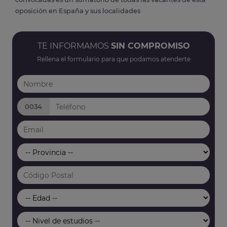
oposición en España y sus localidades
TE INFORMAMOS
SIN COMPROMISO
Rellena el formulario para que podamos atenderte
0034