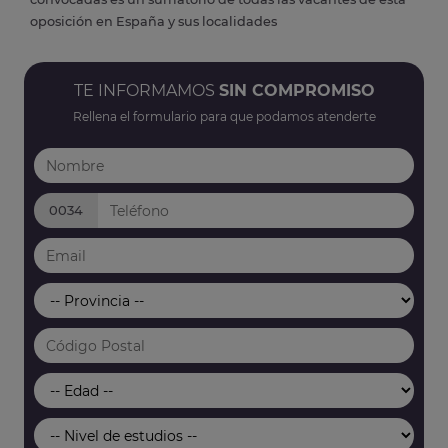
oposición en España y sus localidades
TE INFORMAMOS
SIN COMPROMISO
Rellena el formulario para que podamos atenderte
0034