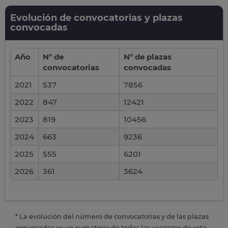
Evolución de convocatorias y plazas
convocadas
Año
Nº de
Nº de plazas
convocatorias
convocadas
2021
537
7856
2022
847
12421
2023
819
10456
2024
663
9236
2025
555
6201
2026
361
3624
* La evolución del número de convocatorias y de las plazas
convocadas es un sumatorio de todas las vacantes de esta