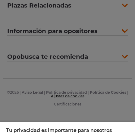
Plazas Relacionadas
Información para opositores
Opobusca te recomienda
©
2026
|
Aviso Legal
|
Política de privacidad
|
Política de Cookies
|
Ajustes de cookies
Certificaciones
Tu privacidad es importante para nosotros