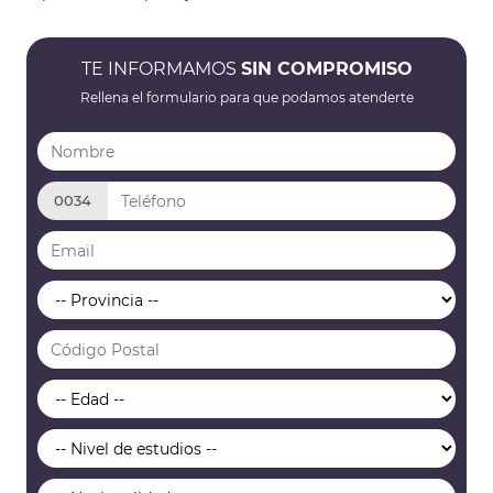
TE INFORMAMOS
SIN COMPROMISO
Rellena el formulario para que podamos atenderte
0034