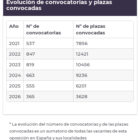
Evolución de convocatorias y plazas
convocadas
Año
Nº de
Nº de plazas
convocatorias
convocadas
2021
537
7856
2022
847
12421
2023
819
10456
2024
663
9236
2025
555
6201
2026
365
3628
* La evolución del número de convocatorias y de las plazas
convocadas es un sumatorio de todas las vacantes de esta
oposición en España y sus localidades