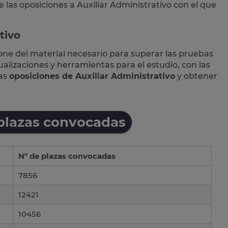
e las
oposiciones a Auxiliar Administrativo
con el que
tivo
one del material necesario para superar las pruebas
lizaciones y herramientas para el estudio, con las
las
oposiciones de Auxiliar Administrativo
y obtener
 plazas convocadas
Nº de plazas convocadas
7856
12421
10456