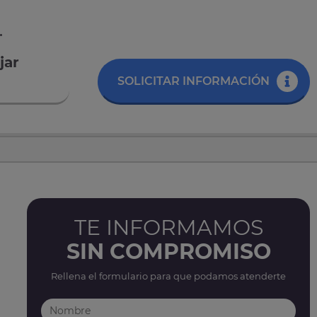
.
jar
SOLICITAR INFORMACIÓN
TE INFORMAMOS
SIN COMPROMISO
Rellena el formulario para que podamos atenderte