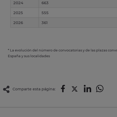
2024
663
2025
555
2026
361
* La evolución del número de convocatorias y de las plazas conv
España y sus localidades
Comparte esta página: