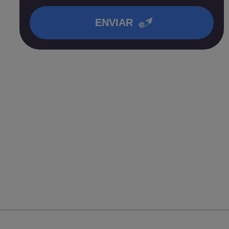
en nuestra
política de privacidad
.
ENVIAR