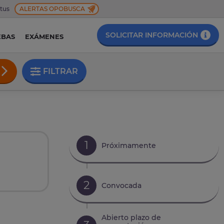
 tus
ALERTAS OPOBUSCA
SOLICITAR INFORMACIÓN
EBAS
EXÁMENES
FILTRAR
1
Próximamente
2
Convocada
Abierto plazo de