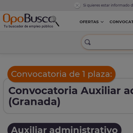
Si quieres estar informado 
OFERTAS
CONVOCAT
Convocatoria de 1 plaza:
Convocatoria Auxiliar a
(Granada)
Auxiliar administrativo