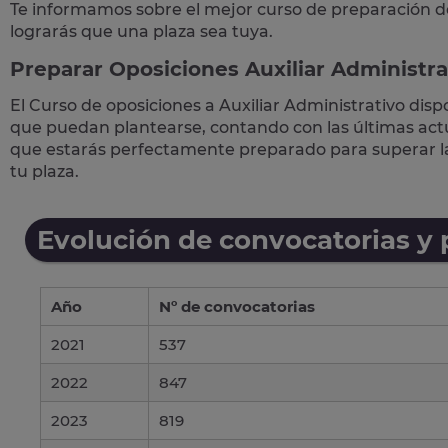
Te informamos sobre el mejor curso de preparación d
lograrás que una plaza sea tuya.
Preparar Oposiciones Auxiliar Administra
El Curso de
oposiciones a Auxiliar Administrativo
disp
que puedan plantearse, contando con las últimas actua
que estarás perfectamente preparado para superar 
tu plaza.
Evolución de convocatorias y
Año
Nº de convocatorias
2021
537
2022
847
2023
819