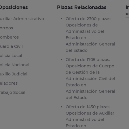
Oposiciones
Plazas Relacionadas
I
o
uxiliar Administrativo
Oferta de 2300 plazas:
Oposiciones de
orreos
Administrativo del
omberos
Estado en
Administración General
uardia Civil
del Estado
olicía Local
Oferta de 1705 plazas:
olicía Nacional
Oposiciones de Cuerpo
de Gestión de la
uxilio Judicial
Administración Civil del
eladores
Estado en
Administración General
rabajo Social
del Estado
Oferta de 1450 plazas:
Oposiciones de Auxiliar
Administrativo del
Estado en