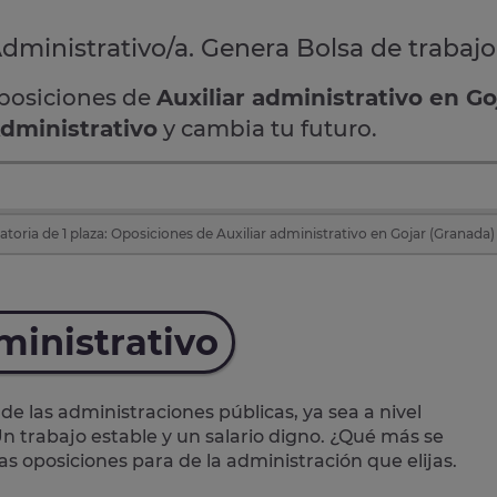
 Administrativo/a. Genera Bolsa de trabajo
oposiciones de
Auxiliar administrativo en Go
Administrativo
y cambia tu futuro.
toria de 1 plaza: Oposiciones de Auxiliar administrativo en Gojar (Granada)
ministrativo
de las administraciones públicas, ya sea a nivel
n trabajo estable y un salario digno. ¿Qué más se
las oposiciones para de la administración que elijas.