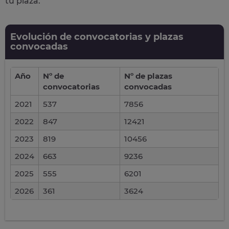
tu plaza.
Evolución de convocatorias y plazas
convocadas
Año
Nº de
Nº de plazas
convocatorias
convocadas
2021
537
7856
2022
847
12421
2023
819
10456
2024
663
9236
2025
555
6201
2026
361
3624