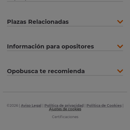
Plazas Relacionadas
Información para opositores
Opobusca te recomienda
©
2026
|
Aviso Legal
|
Política de privacidad
|
Política de Cookies
|
Ajustes de cookies
Certificaciones