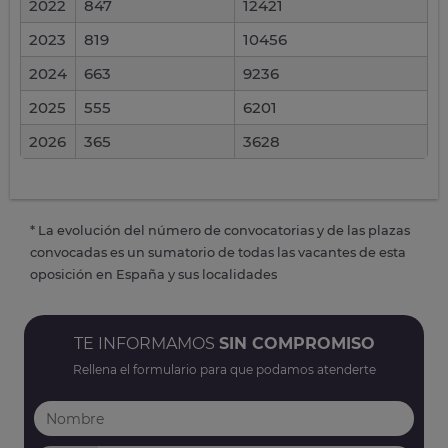
2022
847
12421
2023
819
10456
2024
663
9236
2025
555
6201
2026
365
3628
* La evolución del número de convocatorias y de las plazas
convocadas es un sumatorio de todas las vacantes de esta
oposición en España y sus localidades
TE INFORMAMOS
SIN COMPROMISO
Rellena el formulario para que podamos atenderte