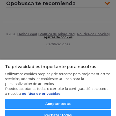
Opobusca te recomienda
©
2026
|
Aviso Legal
|
Política de privacidad
|
Política de Cookies
|
Ajustes de cookies
Certificaciones
Tu privacidad es importante para nosotros
Utilizamos cookies propias y de terceros para mejorar nuestros
servicios, además las cookies se utilizan para la
personalización de anuncios.
Puedes aceptarlas todas o cambiar la configuración o acceder
a nuestra
política de privacidad
.
Aceptar todas
Rechazar todas