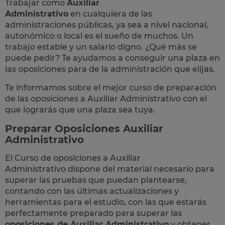
Trabajar como
Auxiliar
Administrativo
en cualquiera de las
administraciones públicas, ya sea a nivel nacional,
autonómico o local
es el sueño de muchos. Un
trabajo estable y un salario digno. ¿Qué más se
puede pedir? Te
ayudamos a conseguir una plaza
en
las oposiciones para de la administración que elijas.
Te informamos sobre el mejor curso de preparación
de las
oposiciones a Auxiliar Administrativo
con el
que lograrás que una plaza sea tuya.
Preparar Oposiciones Auxiliar
Administrativo
El Curso de
oposiciones a Auxiliar
Administrativo
dispone del material necesario para
superar las pruebas que puedan plantearse,
contando con las últimas actualizaciones y
herramientas para el estudio, con las que estarás
perfectamente preparado para superar las
oposiciones de Auxiliar Administrativo
y obtener