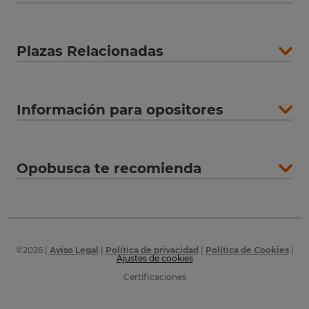
Plazas Relacionadas
Información para opositores
Opobusca te recomienda
©
2026
|
Aviso Legal
|
Política de privacidad
|
Política de Cookies
|
Ajustes de cookies
Certificaciones