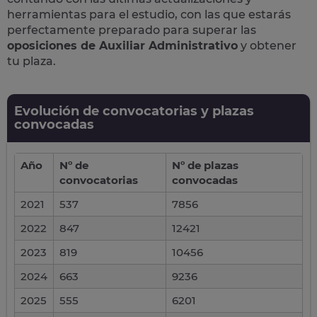
herramientas para el estudio, con las que estarás
perfectamente preparado para superar las
oposiciones de Auxiliar Administrativo
y obtener
tu plaza.
Evolución de convocatorias y plazas
convocadas
Año
Nº de
Nº de plazas
convocatorias
convocadas
2021
537
7856
2022
847
12421
2023
819
10456
2024
663
9236
2025
555
6201