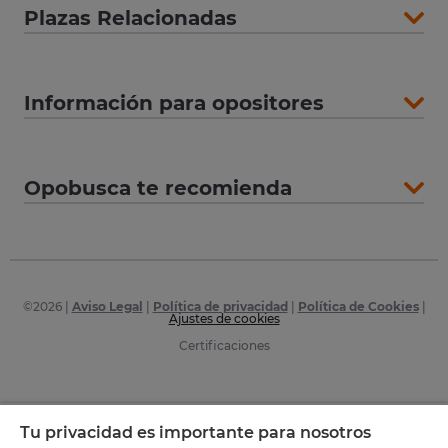
Plazas Relacionadas
Información para opositores
Opobusca te recomienda
©
2026
|
Aviso Legal
|
Política de privacidad
|
Política de Cookies
|
Ajustes de cookies
Certificaciones
Tu privacidad es importante para nosotros