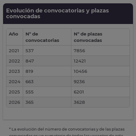
Evolución de convocatorias y plazas
convocadas
Año
Nº de
Nº de plazas
convocatorias
convocadas
2021
537
7856
2022
847
12421
2023
819
10456
2024
663
9236
2025
555
6201
2026
365
3628
* La evolución del número de convocatorias y de las plazas
convocadas es un sumatorio de todas las vacantes de esta