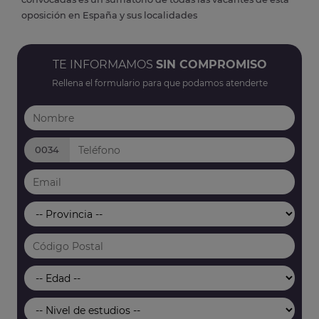
oposición en España y sus localidades
TE INFORMAMOS
SIN COMPROMISO
Rellena el formulario para que podamos atenderte
0034