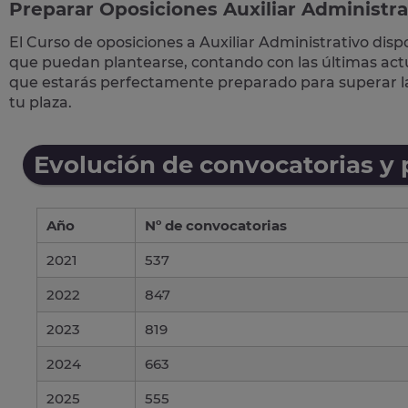
Preparar Oposiciones Auxiliar Administra
El Curso de
oposiciones a Auxiliar Administrativo
disp
que puedan plantearse, contando con las últimas actua
que estarás perfectamente preparado para superar 
tu plaza.
Evolución de convocatorias y
Año
Nº de convocatorias
2021
537
2022
847
2023
819
2024
663
2025
555