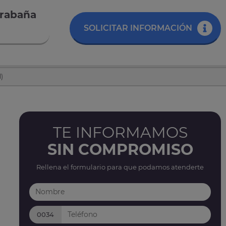
arabaña
SOLICITAR INFORMACIÓN
)
TE INFORMAMOS
SIN COMPROMISO
Rellena el formulario para que podamos atenderte
0034