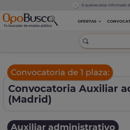
Si quieres estar informado 
OFERTAS
CONVOCAT
Convocatoria de 1 plaza:
Convocatoria Auxiliar 
(Madrid)
Auxiliar administrativo