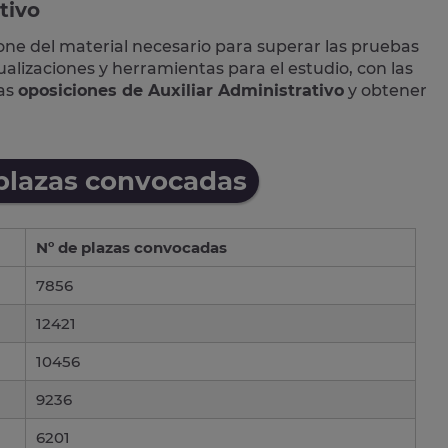
tivo
one del material necesario para superar las pruebas
lizaciones y herramientas para el estudio, con las
las
oposiciones de Auxiliar Administrativo
y obtener
 plazas convocadas
Nº de plazas convocadas
7856
12421
10456
9236
6201