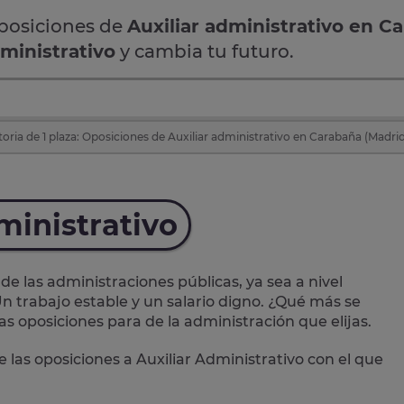
oposiciones de
Auxiliar administrativo en C
dministrativo
y cambia tu futuro.
ria de 1 plaza: Oposiciones de Auxiliar administrativo en Carabaña (Madrid
ministrativo
de las administraciones públicas, ya sea a nivel
n trabajo estable y un salario digno. ¿Qué más se
las oposiciones para de la administración que elijas.
e las
oposiciones a Auxiliar Administrativo
con el que