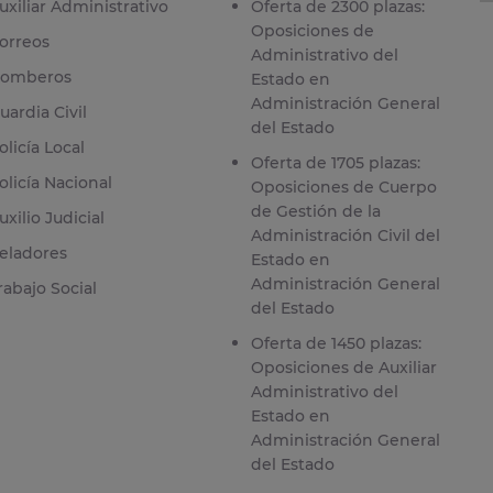
uxiliar Administrativo
Oferta de 2300 plazas:
Oposiciones de
orreos
Administrativo del
omberos
Estado en
Administración General
uardia Civil
del Estado
olicía Local
Oferta de 1705 plazas:
olicía Nacional
Oposiciones de Cuerpo
de Gestión de la
uxilio Judicial
Administración Civil del
eladores
Estado en
Administración General
rabajo Social
del Estado
Oferta de 1450 plazas:
Oposiciones de Auxiliar
Administrativo del
Estado en
Administración General
del Estado