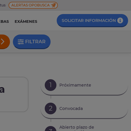
 tus
ALERTAS OPOBUSCA
SOLICITAR INFORMACIÓN
EBAS
EXÁMENES
FILTRAR
1
Próximamente
a
2
Convocada
Abierto plazo de