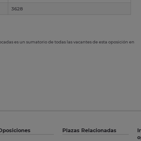
3628
ocadas es un sumatorio de todas las vacantes de esta oposición en
Oposiciones
Plazas Relacionadas
I
o