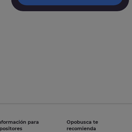
nformación para
Opobusca te
positores
recomienda