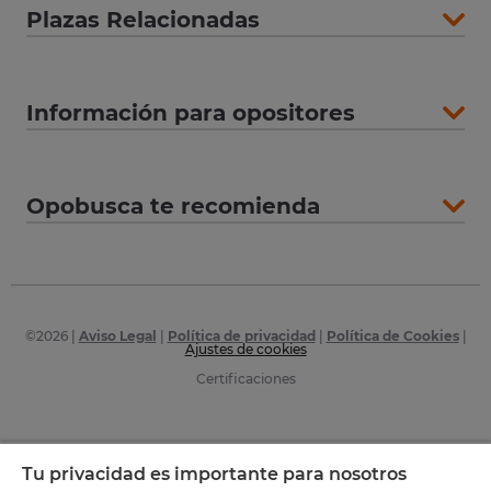
Plazas Relacionadas
Información para opositores
Opobusca te recomienda
©
2026
|
Aviso Legal
|
Política de privacidad
|
Política de Cookies
|
Ajustes de cookies
Certificaciones
Tu privacidad es importante para nosotros