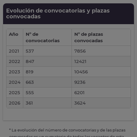
Evolución de convocatorias y plazas
convocadas
Año
Nº de
Nº de plazas
convocatorias
convocadas
2021
537
7856
2022
847
12421
2023
819
10456
2024
663
9236
2025
555
6201
2026
361
3624
* La evolución del número de convocatorias y de las plazas
convocadas es un sumatorio de todas las vacantes de esta