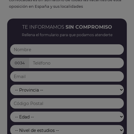
oposición en España y sus localidades
TE INFORMAMOS
SIN COMPROMISO
Rellena el formulario para que podamos atenderte
0034