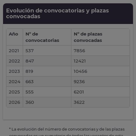
Evolución de convocatorias y plazas
convocadas
Año
Nº de
Nº de plazas
convocatorias
convocadas
2021
537
7856
2022
847
12421
2023
819
10456
2024
663
9236
2025
555
6201
2026
360
3622
* La evolución del número de convocatorias y de las plazas
convocadas es un sumatorio de todas las vacantes de esta