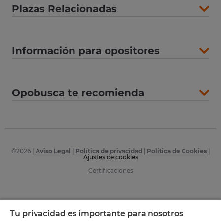
Plazas Relacionadas
Información para opositores
Opobusca te recomienda
©
2026
|
Aviso Legal
|
Política de privacidad
|
Política de Cookies
|
Ajustes de cookies
Certificaciones
Tu privacidad es importante para nosotros