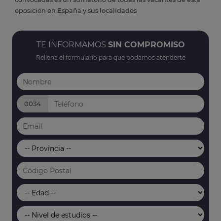
oposición en España y sus localidades
TE INFORMAMOS
SIN COMPROMISO
Rellena el formulario para que podamos atenderte
0034