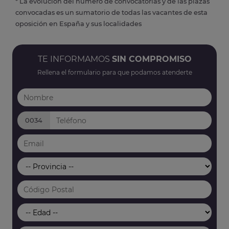
* La evolución del número de convocatorias y de las plazas
convocadas es un sumatorio de todas las vacantes de esta
oposición en España y sus localidades
TE INFORMAMOS
SIN COMPROMISO
Rellena el formulario para que podamos atenderte
0034