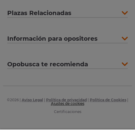
Plazas Relacionadas
Información para opositores
Opobusca te recomienda
©
2026
|
Aviso Legal
|
Política de privacidad
|
Política de Cookies
|
Ajustes de cookies
Certificaciones