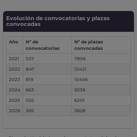
Evolución de convocatorias y plazas
convocadas
Año
Nº de
Nº de plazas
convocatorias
convocadas
2021
537
7856
2022
847
12421
2023
819
10456
2024
663
9236
2025
555
6201
2026
365
3628